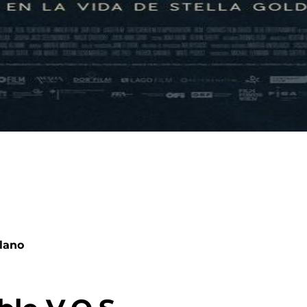
llano