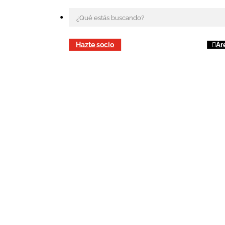
Hazte socio
Ár