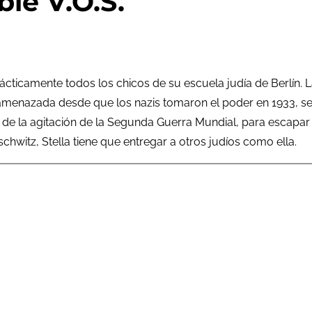
ble V.O.S.
rácticamente todos los chicos de su escuela judía de Berlín.
 amenazada desde que los nazis tomaron el poder en 1933, s
o de la agitación de la Segunda Guerra Mundial, para escapar 
chwitz, Stella tiene que entregar a otros judíos como ella.