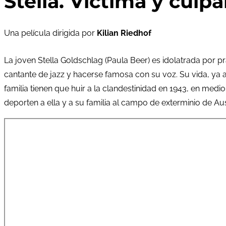
Stella. Víctima y culpa
Una película dirigida por
Kilian Riedhof
La joven Stella Goldschlag (Paula Beer) es idolatrada por p
cantante de jazz y hacerse famosa con su voz. Su vida, ya
familia tienen que huir a la clandestinidad en 1943, en medi
deporten a ella y a su familia al campo de exterminio de Aus