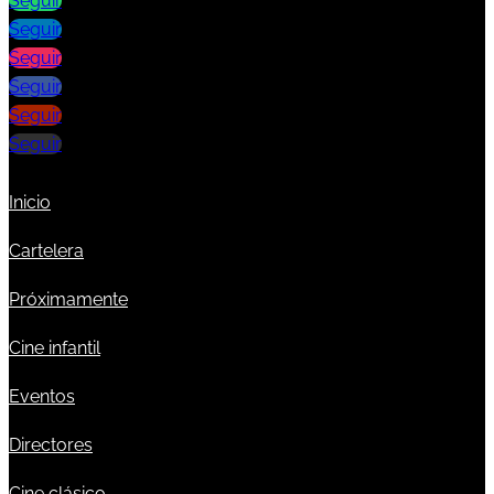
Seguir
Seguir
Seguir
Seguir
Seguir
Seguir
Inicio
Cartelera
Próximamente
Cine infantil
Eventos
Directores
Cine clásico