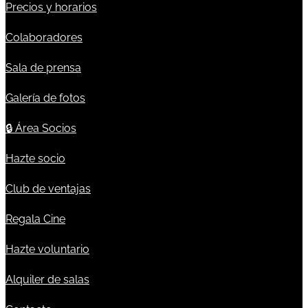
Precios y horarios
Colaboradores
Sala de prensa
Galería de fotos
🔒
Área Socios
Hazte socio
Club de ventajas
Regala Cine
Hazte voluntario
Alquiler de salas