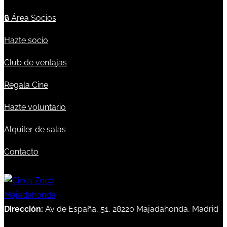
🔒
Área Socios
Hazte socio
Club de ventajas
Regala Cine
Hazte voluntario
Alquiler de salas
Contacto
Dirección:
Av de España, 51, 28220 Majadahonda, Madrid