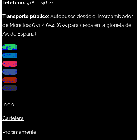
Teléfono:
918 11 96 27
Transporte público
: Autobuses desde el intercambiador
de Moncloa:
651
/
654
. (
655
para cerca en la glorieta de
Av. de España)
Seguir
Seguir
Seguir
Seguir
Seguir
Seguir
Inicio
Cartelera
Próximamente