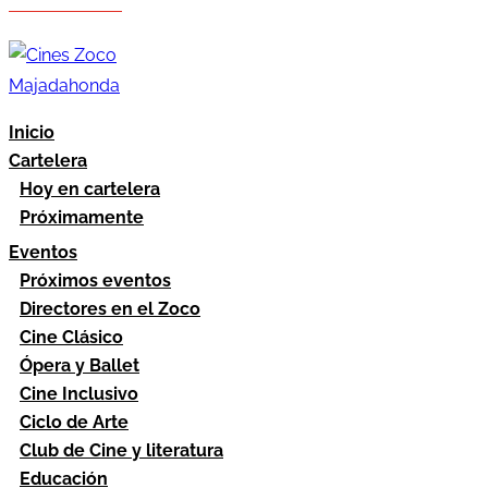
Hazte socio
Área socios
Inicio
Cartelera
Hoy en cartelera
Próximamente
Eventos
Próximos eventos
Directores en el Zoco
Cine Clásico
Ópera y Ballet
Cine Inclusivo
Ciclo de Arte
Club de Cine y literatura
Educación