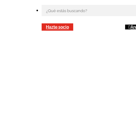
Hazte socio
Ár