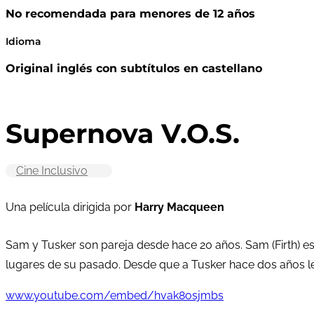
No recomendada para menores de 12 años
Idioma
Original inglés con subtítulos en castellano
Supernova V.O.S.
Cine Inclusivo
Una película dirigida por
Harry Macqueen
Sam y Tusker son pareja desde hace 20 años. Sam (Firth) es pi
lugares de su pasado. Desde que a Tusker hace dos años le
www.youtube.com/embed/hvak8osjmbs