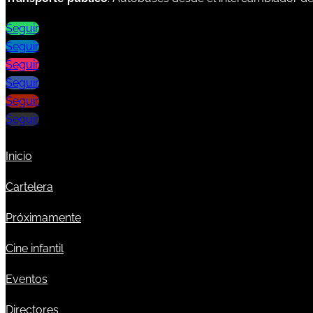
Seguir
Seguir
Seguir
Seguir
Seguir
Seguir
Inicio
Cartelera
Próximamente
Cine infantil
Eventos
Directores