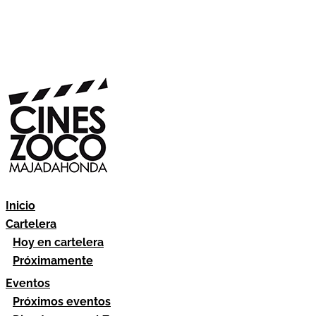
Inicio
Cartelera
Hoy en cartelera
Próximamente
Eventos
Próximos eventos