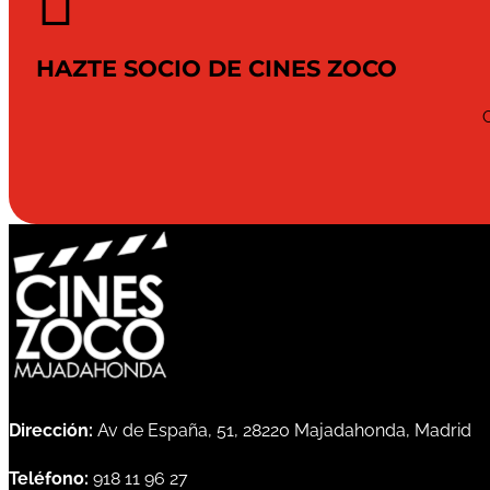

HAZTE SOCIO DE CINES ZOCO
Dirección:
Av de España, 51, 28220 Majadahonda, Madrid
Teléfono:
918 11 96 27