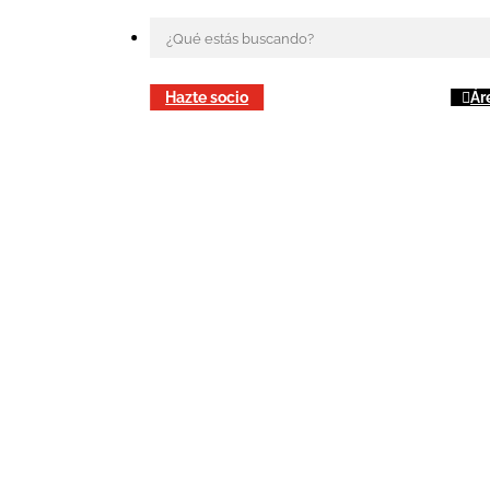
Hazte socio
Ár