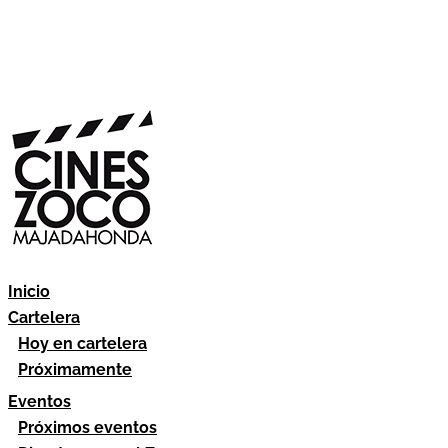
Inicio
Cartelera
Hoy en cartelera
Próximamente
Eventos
Próximos eventos