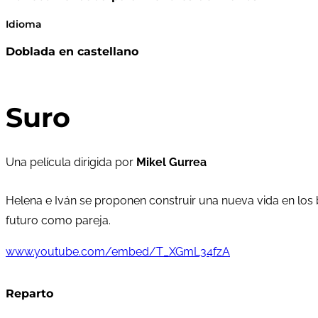
Idioma
Doblada en castellano
Suro
Una película dirigida por
Mikel Gurrea
Helena e Iván se proponen construir una nueva vida en los 
futuro como pareja.
www.youtube.com/embed/T_XGmL34fzA
Reparto