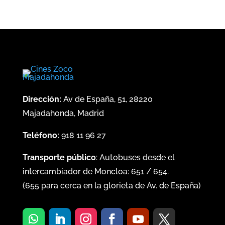
Dirección:
Av de España, 51, 28220
Majadahonda, Madrid
Teléfono:
918 11 96 27
Transporte público
: Autobuses desde el
intercambiador de Moncloa:
651
/
654
.
(
655
para cerca en la glorieta de Av. de España)