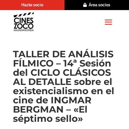
Hazte socio
Área socios
TALLER DE ANÁLISIS
FÍLMICO – 14ª Sesión
del CICLO CLÁSICOS
AL DETALLE sobre el
existencialismo en el
cine de INGMAR
BERGMAN – «El
séptimo sello»