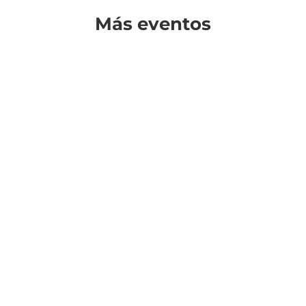
Más eventos
¿Cuándo?