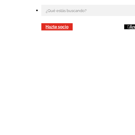
Hazte socio
Ár