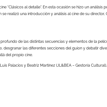
cine “Clásicos al detalle”. En esta ocasión se hizo un análisis
ién se realizó una introducción y análisis al cine de su direc
 y profundo de las distintas secuencias y elementos de la pelícu
, desgranar las diferentes secciones del guion y debatir div
lá del propio cine.
uis Palacios y Beatriz Martínez (JL&BEA – Gestoría Cultural),