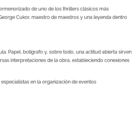
 pormenorizado de uno de los thrillers clásicos más
tor, George Cukor, maestro de maestros y una leyenda dentro
la. Papel, bolígrafo y, sobre todo, una actitud abierta sirven
ersas interpretaciones de la obra, estableciendo conexiones
 especialistas en la organización de eventos