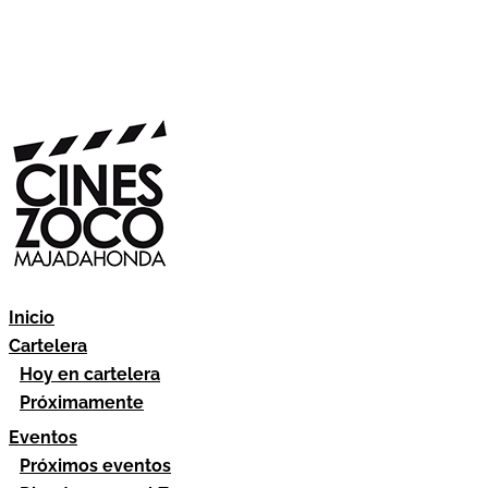
Inicio
Cartelera
Hoy en cartelera
Próximamente
Eventos
Próximos eventos