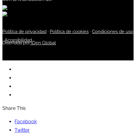
Política de privacidad
·
Política de cookies
·
Condiciones de uso
·
Accesibilidad
Diseñada por
iDen Global
Share This
Facebook
Twitter