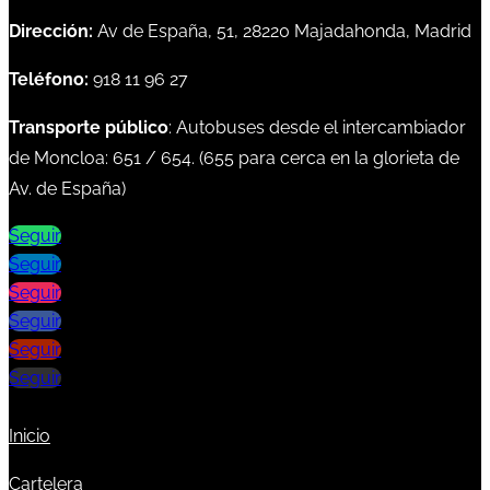
Dirección:
Av de España, 51, 28220 Majadahonda, Madrid
Teléfono:
918 11 96 27
Transporte público
: Autobuses desde el intercambiador
de Moncloa:
651
/
654
. (
655
para cerca en la glorieta de
Av. de España)
Seguir
Seguir
Seguir
Seguir
Seguir
Seguir
Inicio
Cartelera