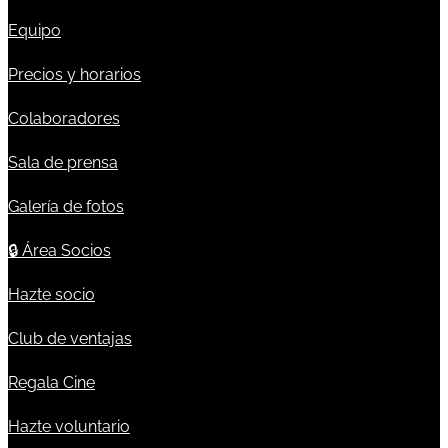
Equipo
Precios y horarios
Colaboradores
Sala de prensa
Galería de fotos
🔒
Área Socios
Hazte socio
Club de ventajas
Regala Cine
Hazte voluntario