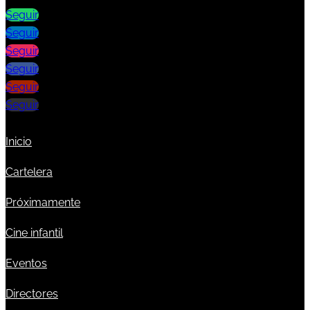
Seguir
Seguir
Seguir
Seguir
Seguir
Seguir
Inicio
Cartelera
Próximamente
Cine infantil
Eventos
Directores