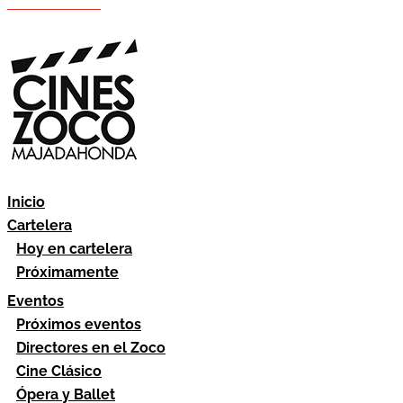
Hazte socio
Área socios
Inicio
Cartelera
Hoy en cartelera
Próximamente
Eventos
Próximos eventos
Directores en el Zoco
Cine Clásico
Ópera y Ballet