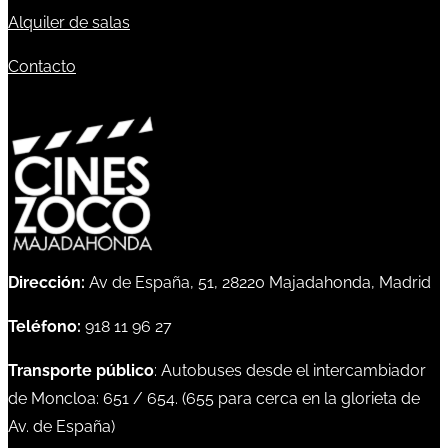
Alquiler de salas
Contacto
Dirección:
Av de España, 51, 28220 Majadahonda, Madrid
Teléfono:
918 11 96 27
Transporte público
: Autobuses desde el intercambiador
de Moncloa:
651
/
654
. (
655
para cerca en la glorieta de
Av. de España)