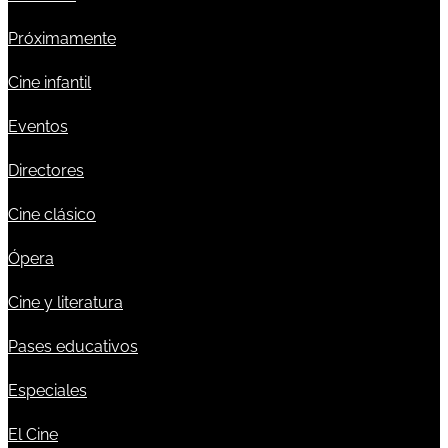
Próximamente
Cine infantil
Eventos
Directores
Cine clásico
Ópera
Cine y literatura
Pases educativos
Especiales
El Cine