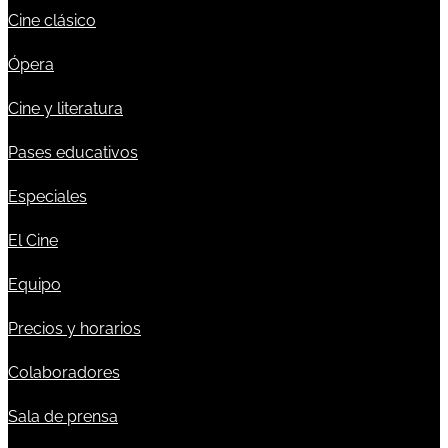
Cine clásico
Ópera
Cine y literatura
Pases educativos
Especiales
El Cine
Equipo
Precios y horarios
Colaboradores
Sala de prensa