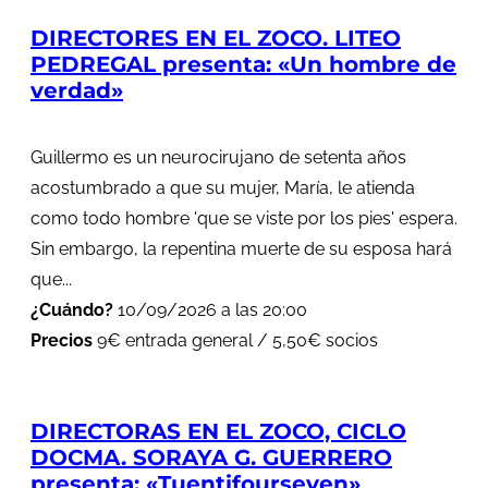
DIRECTORES EN EL ZOCO. LITEO
PEDREGAL presenta: «Un hombre de
verdad»
Guillermo es un neurocirujano de setenta años
acostumbrado a que su mujer, María, le atienda
como todo hombre 'que se viste por los pies' espera.
Sin embargo, la repentina muerte de su esposa hará
que...
¿Cuándo?
10/09/2026 a las 20:00
Precios
9€ entrada general / 5,50€ socios
DIRECTORAS EN EL ZOCO, CICLO
DOCMA. SORAYA G. GUERRERO
presenta: «Tuentifourseven»