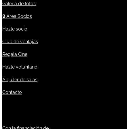
Galería de fotos
🔒
Área Socios
Hazte socio
Club de ventajas
Regala Cine
Hazte voluntario
Alquiler de salas
Contacto
Con la financiación de: