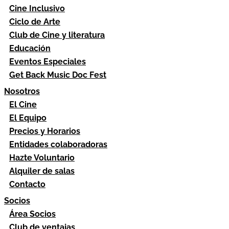
Cine Inclusivo
Ciclo de Arte
Club de Cine y literatura
Educación
Eventos Especiales
Get Back Music Doc Fest
Nosotros
El Cine
El Equipo
Precios y Horarios
Entidades colaboradoras
Hazte Voluntario
Alquiler de salas
Contacto
Socios
Área Socios
Club de ventajas