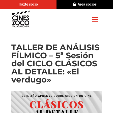
Hazte socio
Área socios
TALLER DE ANÁLISIS
FÍLMICO – 5ª Sesión
del CICLO CLÁSICOS
AL DETALLE: «El
verdugo»