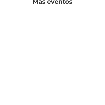
Más eventos
¿Cuándo?
Precios