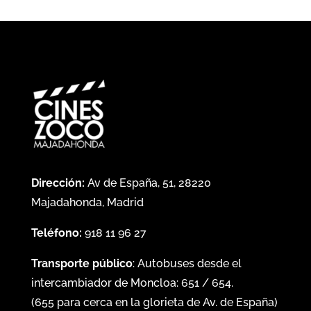
Dirección:
Av de España, 51, 28220
Majadahonda, Madrid
Teléfono:
918 11 96 27
Transporte público
: Autobuses desde el
intercambiador de Moncloa:
651
/
654
.
(
655
para cerca en la glorieta de Av. de España)