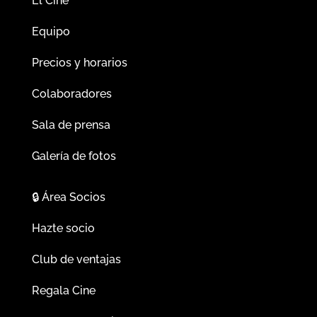
El Cine
Equipo
Precios y horarios
Colaboradores
Sala de prensa
Galería de fotos
🔒
Área Socios
Hazte socio
Club de ventajas
Regala Cine