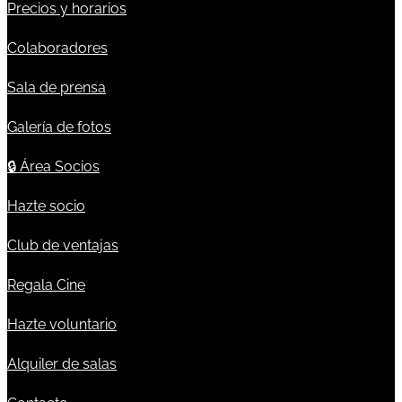
Precios y horarios
Colaboradores
Sala de prensa
Galería de fotos
🔒
Área Socios
Hazte socio
Club de ventajas
Regala Cine
Hazte voluntario
Alquiler de salas