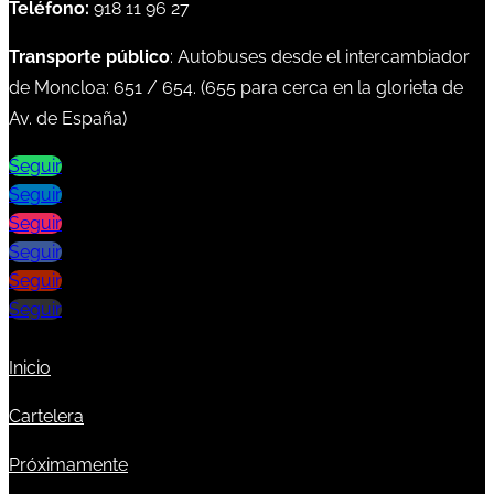
Teléfono:
918 11 96 27
Transporte público
: Autobuses desde el intercambiador
de Moncloa:
651
/
654
. (
655
para cerca en la glorieta de
Av. de España)
Seguir
Seguir
Seguir
Seguir
Seguir
Seguir
Inicio
Cartelera
Próximamente