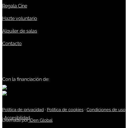
Regala Cine
Hazte voluntario
Alquiler de salas
Contacto
Con la financiación de:
Política de privacidad
·
Política de cookies
·
Condiciones de uso
·
Accesibilidad
Diseñada por
iDen Global