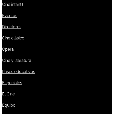
Cine infantil
Eventos
Directores
Cine clásico
Ópera
Cine y literatura
Pases educativos
Especiales
El Cine
Equipo