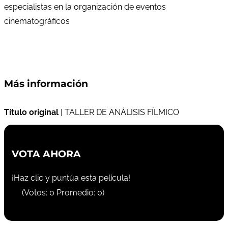
especialistas en la organización de eventos
cinematográficos
Más información
Título original
| TALLER DE ANÁLISIS FÍLMICO
VOTA AHORA
¡Haz clic y puntúa esta película!
(Votos:
0
Promedio:
0
)