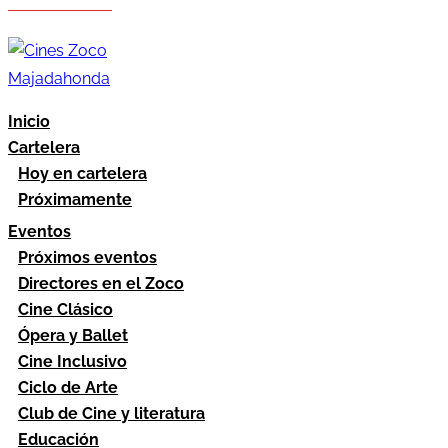
Hazte socio
Área socios
Inicio
Cartelera
Hoy en cartelera
Próximamente
Eventos
Próximos eventos
Directores en el Zoco
Cine Clásico
Ópera y Ballet
Cine Inclusivo
Ciclo de Arte
Club de Cine y literatura
Educación