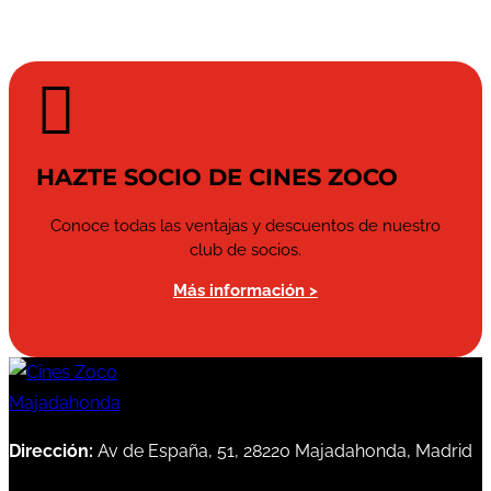

HAZTE SOCIO DE CINES ZOCO
Conoce todas las ventajas y descuentos de nuestro
club de socios.
Más información >
Dirección:
Av de España, 51, 28220 Majadahonda, Madrid