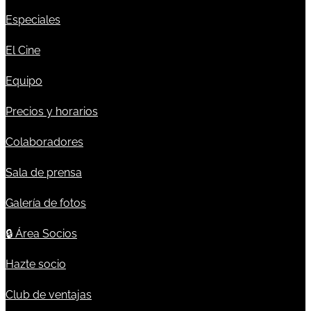
Especiales
El Cine
Equipo
Precios y horarios
Colaboradores
Sala de prensa
Galería de fotos
🔒
Área Socios
Hazte socio
Club de ventajas