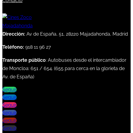
Contacto
Dirección:
Av de España, 51, 28220 Majadahonda, Madrid
Teléfono:
918 11 96 27
Transporte público
: Autobuses desde el intercambiador
de Moncloa:
651
/
654
. (
655
para cerca en la glorieta de
Av. de España)
Seguir
Seguir
Seguir
Seguir
Seguir
Seguir