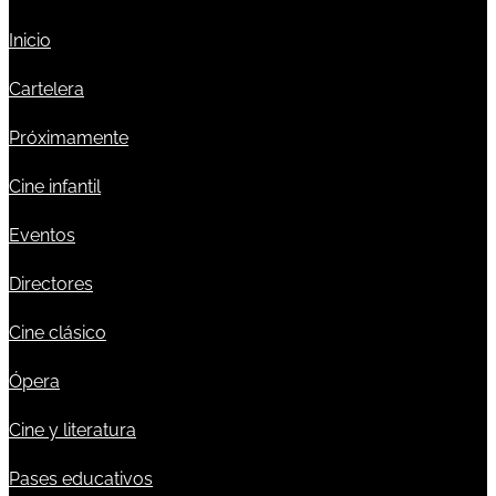
Inicio
Cartelera
Próximamente
Cine infantil
Eventos
Directores
Cine clásico
Ópera
Cine y literatura
Pases educativos