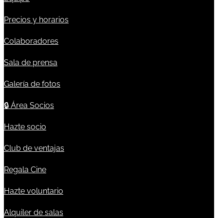
Precios y horarios
Colaboradores
Sala de prensa
Galería de fotos
🔒
Área Socios
Hazte socio
Club de ventajas
Regala Cine
Hazte voluntario
Alquiler de salas