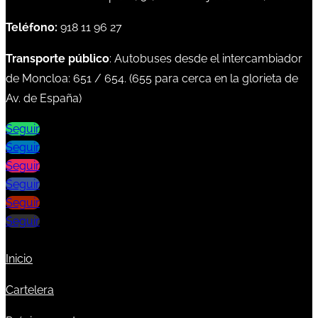
Teléfono:
918 11 96 27
Transporte público
: Autobuses desde el intercambiador
de Moncloa:
651
/
654
. (
655
para cerca en la glorieta de
Av. de España)
Seguir
Seguir
Seguir
Seguir
Seguir
Seguir
Inicio
Cartelera