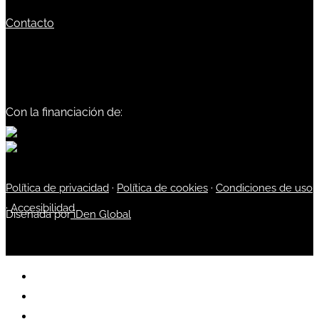
Contacto
Con la financiación de:
Política de privacidad
·
Política de cookies
·
Condiciones de uso
·
Accesibilidad
Diseñada por
iDen Global