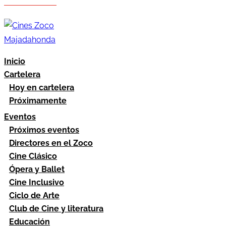
Hazte socio
Área socios
Inicio
Cartelera
Hoy en cartelera
Próximamente
Eventos
Próximos eventos
Directores en el Zoco
Cine Clásico
Ópera y Ballet
Cine Inclusivo
Ciclo de Arte
Club de Cine y literatura
Educación