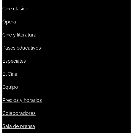
Cine clásico
Ópera
Cine y literatura
Pases educativos
Especiales
El Cine
Equipo
Precios y horarios
Colaboradores
Sala de prensa