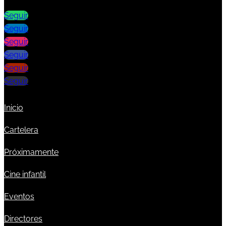
Seguir
Seguir
Seguir
Seguir
Seguir
Seguir
Inicio
Cartelera
Próximamente
Cine infantil
Eventos
Directores