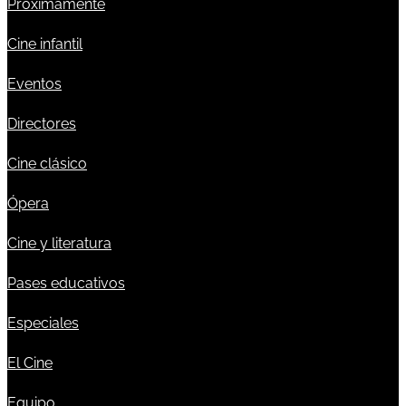
Próximamente
Cine infantil
Eventos
Directores
Cine clásico
Ópera
Cine y literatura
Pases educativos
Especiales
El Cine
Equipo