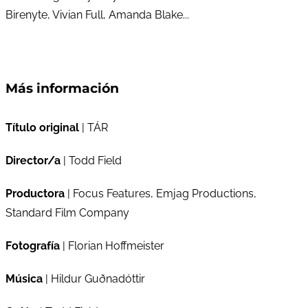
Birenyte, Vivian Full, Amanda Blake...
Más información
Título original
| TÁR
Director/a
| Todd Field
Productora
| Focus Features, Emjag Productions,
Standard Film Company
Fotografía
| Florian Hoffmeister
Música
| Hildur Guðnadóttir