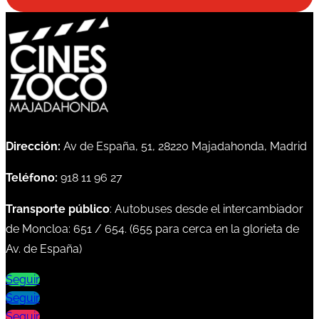
Dirección:
Av de España, 51, 28220 Majadahonda, Madrid
Teléfono:
918 11 96 27
Transporte público
: Autobuses desde el intercambiador
de Moncloa:
651
/
654
. (
655
para cerca en la glorieta de
Av. de España)
Seguir
Seguir
Seguir