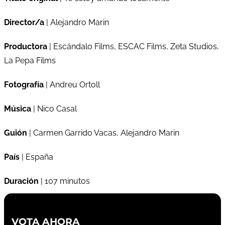
Director/a
| Alejandro Marin
Productora
| Escándalo Films, ESCAC Films, Zeta Studios,
La Pepa Films
Fotografía
| Andreu Ortoll
Música
| Nico Casal
Guión
| Carmen Garrido Vacas, Alejandro Marin
País
| España
Duración
| 107 minutos
VOTA AHORA