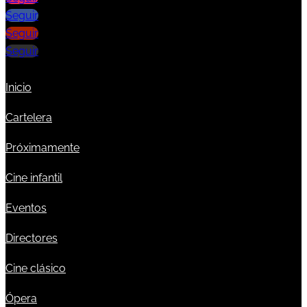
Seguir
Seguir
Seguir
Inicio
Cartelera
Próximamente
Cine infantil
Eventos
Directores
Cine clásico
Ópera