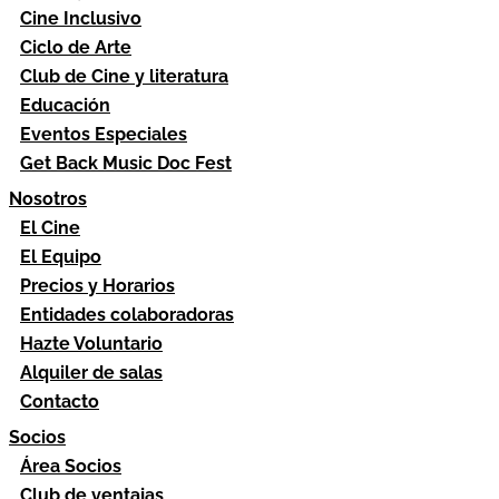
Cine Inclusivo
Ciclo de Arte
Club de Cine y literatura
Educación
Eventos Especiales
Get Back Music Doc Fest
Nosotros
El Cine
El Equipo
Precios y Horarios
Entidades colaboradoras
Hazte Voluntario
Alquiler de salas
Contacto
Socios
Área Socios
Club de ventajas