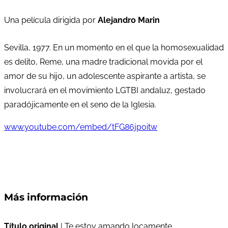
Una película dirigida por
Alejandro Marin
Sevilla, 1977. En un momento en el que la homosexualidad
es delito, Reme, una madre tradicional movida por el
amor de su hijo, un adolescente aspirante a artista, se
involucrará en el movimiento LGTBI andaluz, gestado
paradójicamente en el seno de la Iglesia.
www.youtube.com/embed/tFG86jp0itw
Más información
Título original
| Te estoy amando locamente