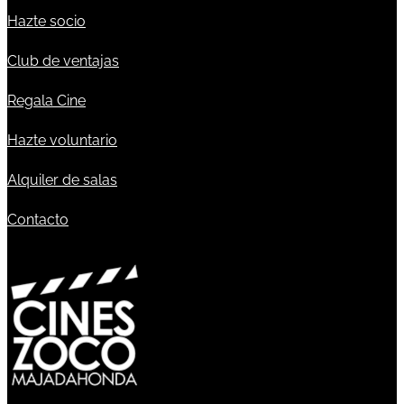
Hazte socio
Club de ventajas
Regala Cine
Hazte voluntario
Alquiler de salas
Contacto