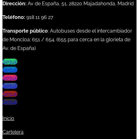
Dirección:
Av de España, 51, 28220 Majadahonda, Madrid
Teléfono:
918 11 96 27
Transporte público
: Autobuses desde el intercambiador
de Moncloa:
651
/
654
. (
655
para cerca en la glorieta de
Av. de España)
Seguir
Seguir
Seguir
Seguir
Seguir
Seguir
Inicio
Cartelera