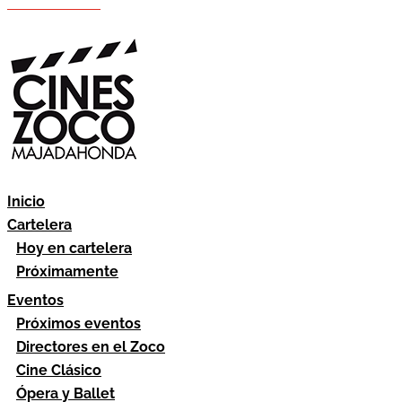
Hazte socio
Área socios
Inicio
Cartelera
Hoy en cartelera
Próximamente
Eventos
Próximos eventos
Directores en el Zoco
Cine Clásico
Ópera y Ballet