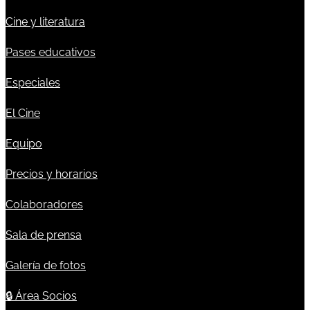
Cine y literatura
Pases educativos
Especiales
El Cine
Equipo
Precios y horarios
Colaboradores
Sala de prensa
Galería de fotos
🔒
Área Socios