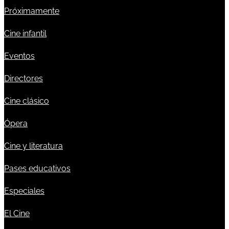
Próximamente
Cine infantil
Eventos
Directores
Cine clásico
Ópera
Cine y literatura
Pases educativos
Especiales
El Cine