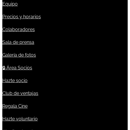
Equipo
Precios y horarios
Colaboradores
Sala de prensa
Galería de fotos
🔒
Área Socios
Hazte socio
Club de ventajas
Regala Cine
Hazte voluntario