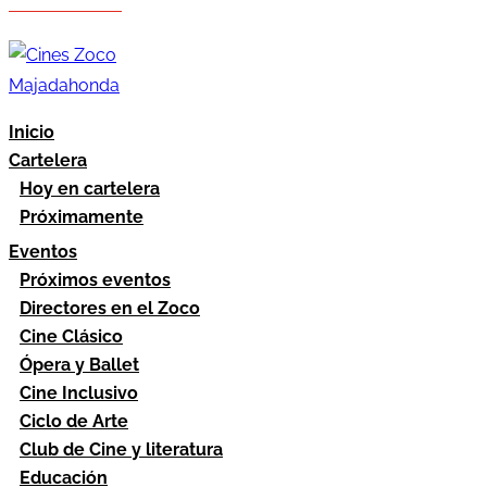
Hazte socio
Área socios
Inicio
Cartelera
Hoy en cartelera
Próximamente
Eventos
Próximos eventos
Directores en el Zoco
Cine Clásico
Ópera y Ballet
Cine Inclusivo
Ciclo de Arte
Club de Cine y literatura
Educación