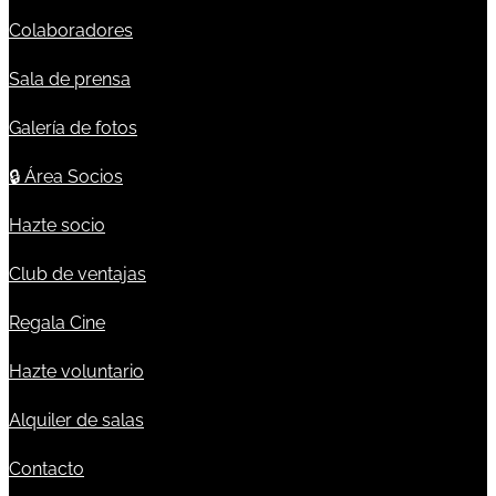
Colaboradores
Sala de prensa
Galería de fotos
🔒
Área Socios
Hazte socio
Club de ventajas
Regala Cine
Hazte voluntario
Alquiler de salas
Contacto