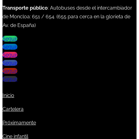
Transporte público
: Autobuses desde el intercambiador
de Moncloa:
651
/
654
. (
655
para cerca en la glorieta de
Av. de España)
Seguir
Seguir
Seguir
Seguir
Seguir
Seguir
Inicio
Cartelera
Próximamente
Cine infantil