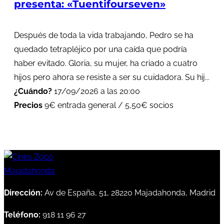
presenta: «Tuentifourseven»
Después de toda la vida trabajando, Pedro se ha
quedado tetrapléjico por una caída que podría
haber evitado. Gloria, su mujer, ha criado a cuatro
hijos pero ahora se resiste a ser su cuidadora. Su hij...
¿Cuándo?
17/09/2026 a las 20:00
Precios
9€ entrada general / 5,50€ socios
Dirección:
Av de España, 51, 28220 Majadahonda, Madrid
Teléfono:
918 11 96 27