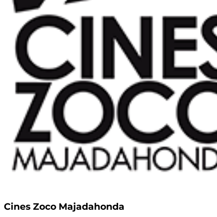
Cines Zoco Majadahonda