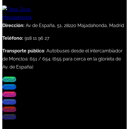
Dirección:
Av de España, 51, 28220 Majadahonda, Madrid
Teléfono:
918 11 96 27
Transporte público
: Autobuses desde el intercambiador
de Moncloa:
651
/
654
. (
655
para cerca en la glorieta de
Av. de España)
Seguir
Seguir
Seguir
Seguir
Seguir
Seguir