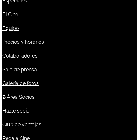
Especiales
El Cine
Equipo
Precios y horarios
Colaboradores
Sala de prensa
Galería de fotos
🔒
Área Socios
Hazte socio
Club de ventajas
Regala Cine