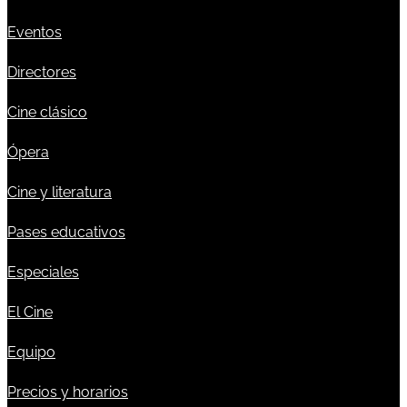
Eventos
Directores
Cine clásico
Ópera
Cine y literatura
Pases educativos
Especiales
El Cine
Equipo
Precios y horarios