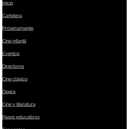
Inicio
Cartelera
Próximamente
Cine infantil
Eventos
Directores
Cine clásico
Ópera
Cine y literatura
Pases educativos