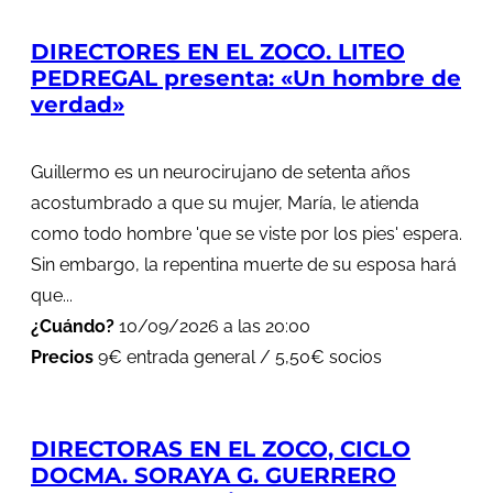
DIRECTORES EN EL ZOCO. LITEO
PEDREGAL presenta: «Un hombre de
verdad»
Guillermo es un neurocirujano de setenta años
acostumbrado a que su mujer, María, le atienda
como todo hombre 'que se viste por los pies' espera.
Sin embargo, la repentina muerte de su esposa hará
que...
¿Cuándo?
10/09/2026 a las 20:00
Precios
9€ entrada general / 5,50€ socios
DIRECTORAS EN EL ZOCO, CICLO
DOCMA. SORAYA G. GUERRERO