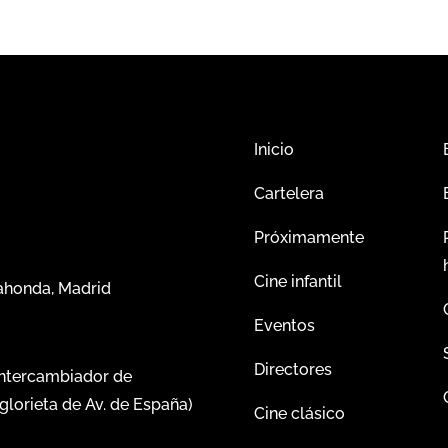
Inicio
Cartelera
Próximamente
Cine infantil
dahonda, Madrid
Eventos
Directores
intercambiador de
glorieta de Av. de España)
Cine clásico