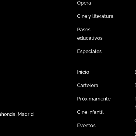
Ópera
Cine y literatura
Pases
educativos
Especiales
Inicio
Cartelera
Próximamente
Cine infantil
dahonda, Madrid
Eventos