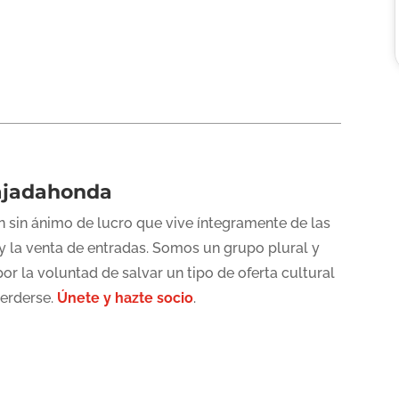
ajadahonda
 sin ánimo de lucro que vive íntegramente de las
y la venta de entradas. Somos un grupo plural y
or la voluntad de salvar un tipo de oferta cultural
perderse.
Únete y hazte socio
.