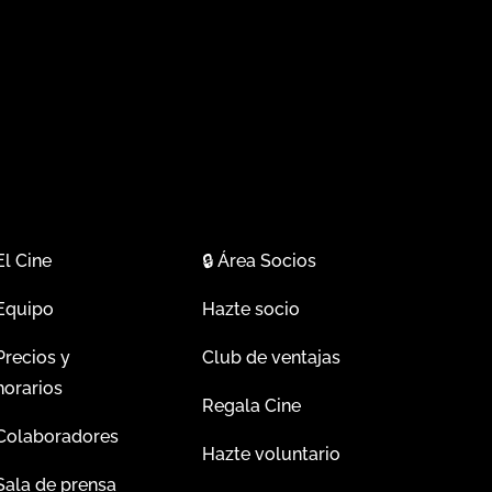
El Cine
🔒
Área Socios
Equipo
Hazte socio
Precios y
Club de ventajas
horarios
Regala Cine
Colaboradores
Hazte voluntario
Sala de prensa