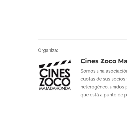
Organiza:
Cines Zoco M
Somos una asociación
cuotas de sus socios 
heterogéneo, unidos p
que está a punto de 