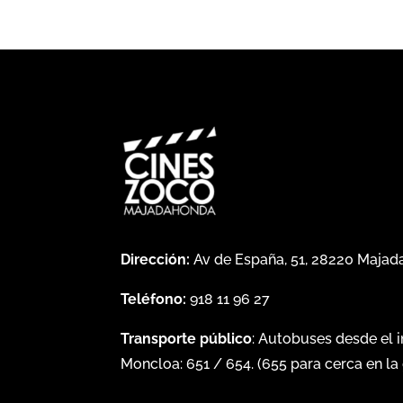
Dirección:
Av de España, 51, 28220 Maja
Teléfono:
918 11 96 27
Transporte público
: Autobuses desde el 
Moncloa:
651
/
654
. (
655
para cerca en la 