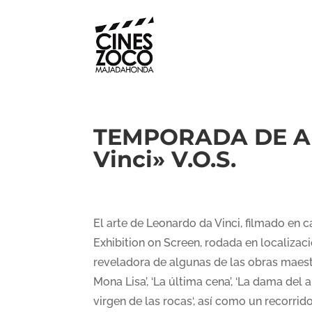
TEMPORADA DE ART
Vinci» V.O.S.
El arte de Leonardo da Vinci, filmado en 
Exhibition on Screen, rodada en localizaci
reveladora de algunas de las obras maes
Mona Lisa’, ‘La última cena’, ‘La dama del ar
virgen de las rocas‘, así como un recorrido