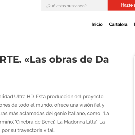
Hazte 
Inicio
Cartelera
E. «Las obras de Da
calidad Ultra HD. Esta producción del proyecto
ones de todo el mundo, ofrece una visión fiel y
tras más aclamadas del genio italiano, como ‘La
miño’, ‘Ginebra de Benci’, ‘La Madonna Litta’, ‘La
 por su trayectoria vital.