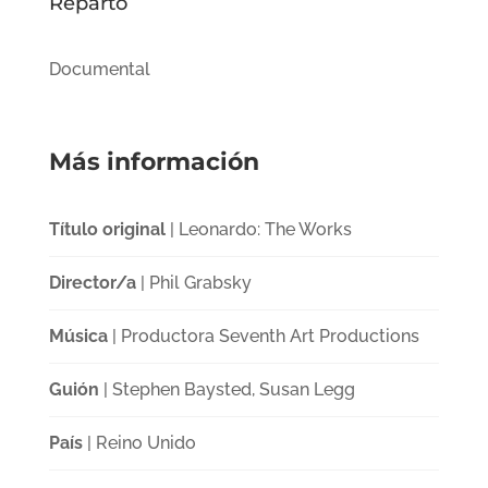
Reparto
Documental
Más información
Título original
| Leonardo: The Works
Director/a
| Phil Grabsky
Música
| Productora Seventh Art Productions
Guión
| Stephen Baysted, Susan Legg
País
| Reino Unido