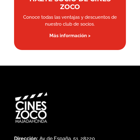
ZOCO
Conoce todas las ventajas y descuentos de
nuestro club de socios.
Más información >
Dirección:
Av de España, 51, 28220