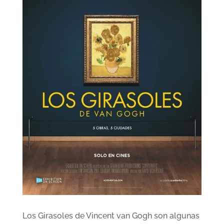
Los Girasoles de Vincent van Gogh son algunas