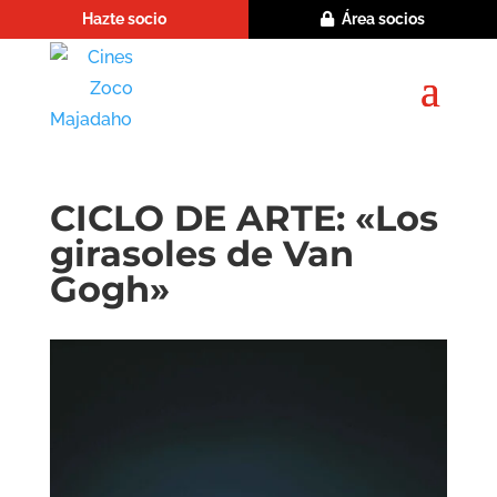
Hazte socio
Área socios
CICLO DE ARTE: «Los
girasoles de Van
Gogh»