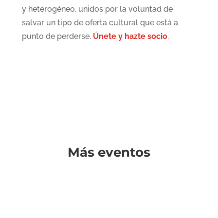
y heterogéneo, unidos por la voluntad de
salvar un tipo de oferta cultural que está a
punto de perderse.
Únete y hazte socio
.
Más eventos