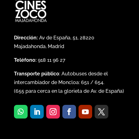
Dirección:
Av de España, 51, 28220
Majadahonda, Madrid
Teléfono:
918 11 96 27
Transporte público
: Autobuses desde el
intercambiador de Moncloa:
651
/
654
.
(
655
para cerca en la glorieta de Av. de España)