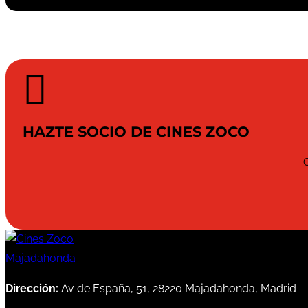

HAZTE SOCIO DE CINES ZOCO
Dirección:
Av de España, 51, 28220 Majadahonda, Madrid