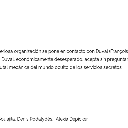
osa organización se pone en contacto con Duval (François Cl
. Duval, económicamente desesperado, acepta sin preguntar s
rutal mecánica del mundo oculto de los servicios secretos.
uajila, Denis Podalydès, Alexia Depicker