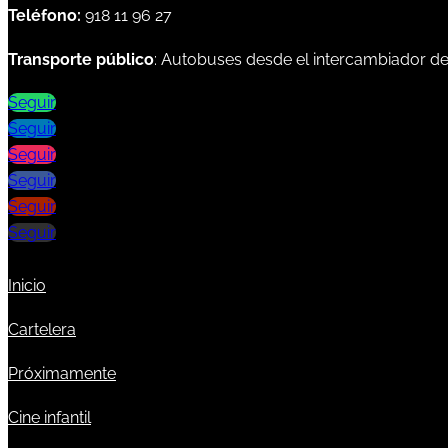
Teléfono:
918 11 96 27
Transporte público
: Autobuses desde el intercambiador d
Seguir
Seguir
Seguir
Seguir
Seguir
Seguir
Inicio
Cartelera
Próximamente
Cine infantil