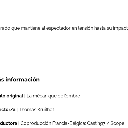
ado que mantiene al espectador en tensión hasta su impactant
s información
ulo original
| La mécanique de l’ombre
ector/a
| Thomas Kruithof
ductora
| Coproducción Francia-Bélgica; Casting7 / Scope