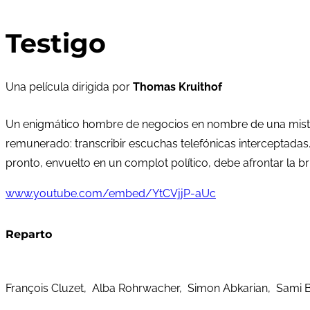
Testigo
Una película dirigida por
Thomas Kruithof
Un enigmático hombre de negocios en nombre de una misteri
remunerado: transcribir escuchas telefónicas interceptadas
pronto, envuelto en un complot político, debe afrontar la b
www.youtube.com/embed/YtCVjjP-aUc
Reparto
François Cluzet, Alba Rohrwacher, Simon Abkarian, Sami Bo