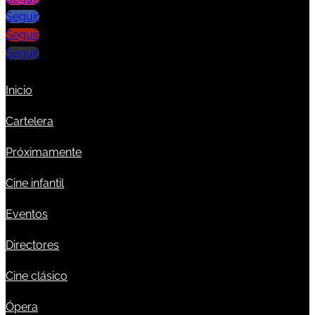
Seguir
Seguir
Seguir
Inicio
Cartelera
Próximamente
Cine infantil
Eventos
Directores
Cine clásico
Ópera