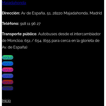
Dirección:
Av de España, 51, 28220 Majadahonda, Madrid
Teléfono:
918 11 96 27
Transporte público
: Autobuses desde el intercambiador
de Moncloa:
651
/
654
. (
655
para cerca en la glorieta de
Av. de España)
Seguir
Seguir
Seguir
Seguir
Seguir
Seguir
Inicio