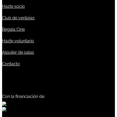
Hazte socio
Club de ventajas
Regala Cine
Hazte voluntario
Alquiler de salas
Contacto
Con la financiación de: