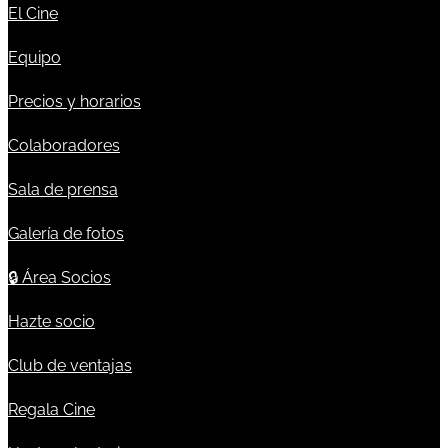
El Cine
Equipo
Precios y horarios
Colaboradores
Sala de prensa
Galería de fotos
🔒
Área Socios
Hazte socio
Club de ventajas
Regala Cine