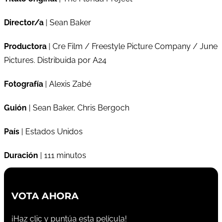
Director/a
| Sean Baker
Productora
| Cre Film / Freestyle Picture Company / June
Pictures. Distribuida por A24
Fotografía
| Alexis Zabé
Guión
| Sean Baker, Chris Bergoch
País
| Estados Unidos
Duración
| 111 minutos
VOTA AHORA
¡Haz clic y puntúa esta película!