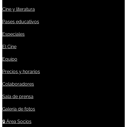
Cine y literatura
Pases educativos
Especiales
El Cine
Equipo
Precios y horarios
Colaboradores
Sala de prensa
Galería de fotos
🔒
Área Socios