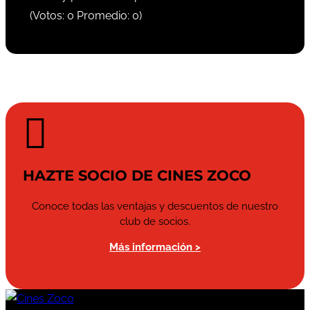
(Votos:
0
Promedio:
0
)

HAZTE SOCIO DE CINES ZOCO
Conoce todas las ventajas y descuentos de nuestro
club de socios.
Más información >