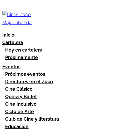
Hazte socio
Área socios
Inicio
Cartelera
Hoy en cartelera
Próximamente
Eventos
Próximos eventos
Directores en el Zoco
Cine Clásico
Ópera y Ballet
Cine Inclusivo
Ciclo de Arte
Club de Cine y literatura
Educación