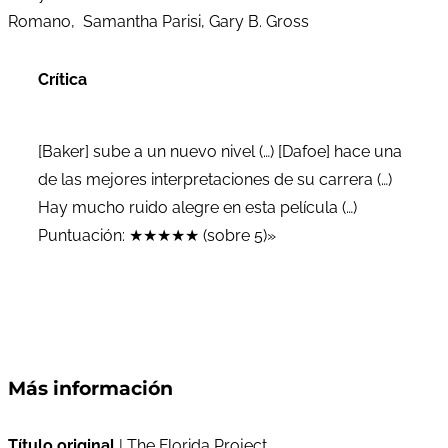
Romano, Samantha Parisi, Gary B. Gross
Crítica
[Baker] sube a un nuevo nivel (…) [Dafoe] hace una
de las mejores interpretaciones de su carrera (…)
Hay mucho ruido alegre en esta película (…)
Puntuación: ★★★★★ (sobre 5)»
Más información
Título original
| The Florida Project