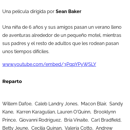
Una película dirigida por
Sean Baker
Una niña de 6 años y sus amigos pasan un verano lleno
de aventuras alrededor de un pequeño motel, mientras
sus padres y el resto de adultos que les rodean pasan
unos tiempos difíciles.
www.youtube.com/embed/3PqpYPyWSLY
Reparto
Willem Dafoe, Caleb Landry Jones, Macon Blair, Sandy
Kane, Karren Karagulian, Lauren O'Quinn, Brooklynn
Prince, Giovanni Rodriguez, Bria Vinaite, Carl Bradfield,
Betty Jeune, Cecilia Quinan, Valeria Cotto, Andrew