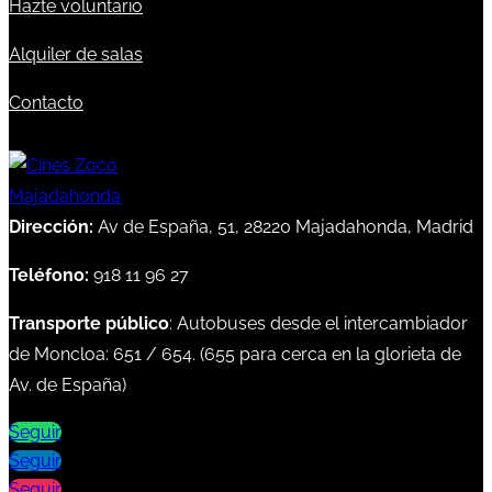
Hazte voluntario
Alquiler de salas
Contacto
Dirección:
Av de España, 51, 28220 Majadahonda, Madrid
Teléfono:
918 11 96 27
Transporte público
: Autobuses desde el intercambiador
de Moncloa:
651
/
654
. (
655
para cerca en la glorieta de
Av. de España)
Seguir
Seguir
Seguir