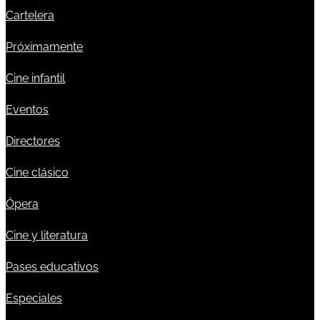
Cartelera
Próximamente
Cine infantil
Eventos
Directores
Cine clásico
Ópera
Cine y literatura
Pases educativos
Especiales