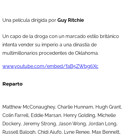
Una película dirigida por
Guy Ritchie
Un capo de la droga con un marcado estilo británico
intenta vender su imperio a una dinastía de
multimillonarios procedentes de Oklahoma.
www.youtube.com/embed/faB5ZWbg6Xc
Reparto
Matthew McConaughey, Charlie Hunnam, Hugh Grant,
Colin Farrell, Eddie Marsan, Henry Golding, Michelle
Dockery, Jeremy Strong, Jason Wong, Jordan Long,
Russell Balogh, Chidi Ajufo, Lyne Renee, Max Bennett,