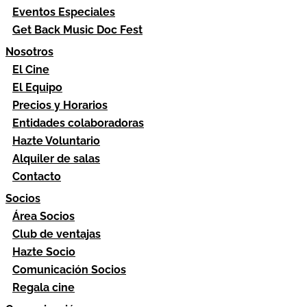
Eventos Especiales
Get Back Music Doc Fest
Nosotros
El Cine
El Equipo
Precios y Horarios
Entidades colaboradoras
Hazte Voluntario
Alquiler de salas
Contacto
Socios
Área Socios
Club de ventajas
Hazte Socio
Comunicación Socios
Regala cine