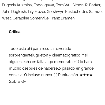
Eugenia Kuzmina, Togo Igawa, Tom Wu, Simon. R. Barker,
John Dagleish, Lily Frazer, Gershwyn Eustache Jnr, Samuel
West, Geraldine Somerville, Franz Drameh
Crítica
Todo está ahí para resultar divertido
sorprendentejuguetón y cinematográfico. Y si
alguien echa en falta algo memorable (…) lo hará
mucho después de habérselo pasado en grande
con ella. O incluso nunca. (…) Puntuación: ★★★★
(sobre 5)»