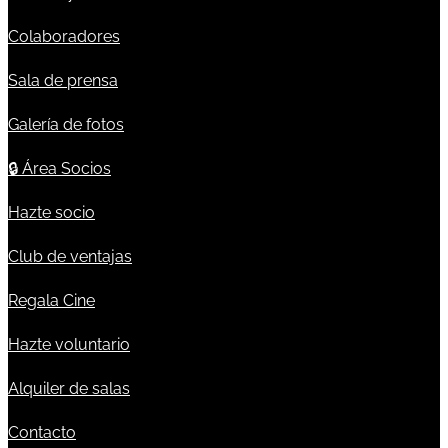
Colaboradores
Sala de prensa
Galería de fotos
🔒
Área Socios
Hazte socio
Club de ventajas
Regala Cine
Hazte voluntario
Alquiler de salas
Contacto