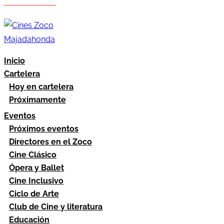
Hazte socio
Área socios
Inicio
Cartelera
Hoy en cartelera
Próximamente
Eventos
Próximos eventos
Directores en el Zoco
Cine Clásico
Ópera y Ballet
Cine Inclusivo
Ciclo de Arte
Club de Cine y literatura
Educación