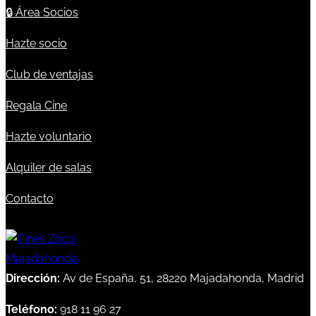
🔒
Área Socios
Hazte socio
Club de ventajas
Regala Cine
Hazte voluntario
Alquiler de salas
Contacto
Dirección:
Av de España, 51, 28220 Majadahonda, Madrid
Teléfono:
918 11 96 27