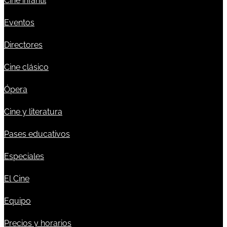
Cine infantil
Eventos
Directores
Cine clásico
Ópera
Cine y literatura
Pases educativos
Especiales
El Cine
Equipo
Precios y horarios