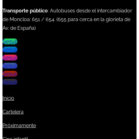
Transporte público
: Autobuses desde el intercambiador
de Moncloa:
651
/
654
. (
655
para cerca en la glorieta de
Av. de España)
Seguir
Seguir
Seguir
Seguir
Seguir
Seguir
Inicio
Cartelera
Próximamente