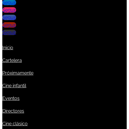
Seguir
Seguir
Seguir
Seguir
Seguir
Inicio
Cartelera
Próximamente
Cine infantil
Eventos
Directores
Cine clásico