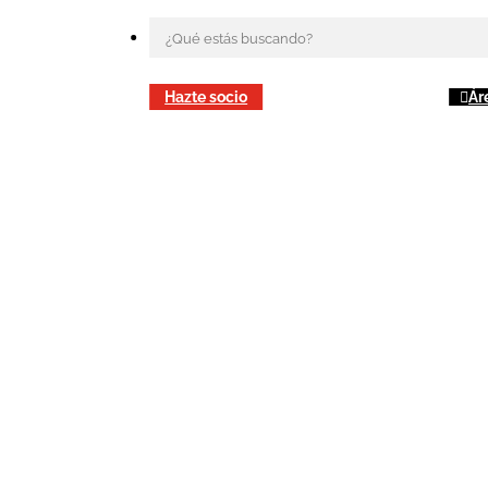
Hazte socio
Ár