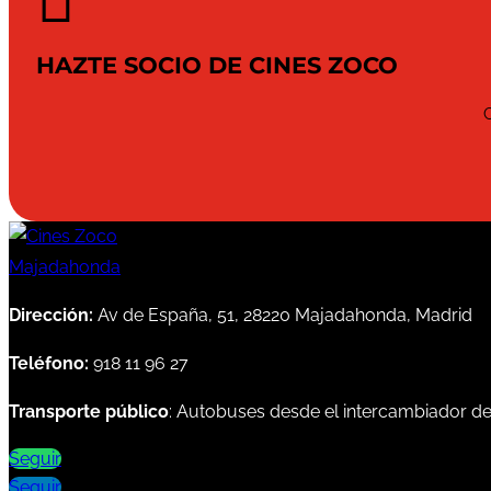

HAZTE SOCIO DE CINES ZOCO
Dirección:
Av de España, 51, 28220 Majadahonda, Madrid
Teléfono:
918 11 96 27
Transporte público
: Autobuses desde el intercambiador d
Seguir
Seguir