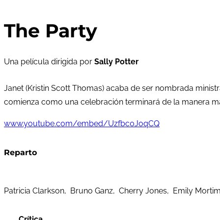
The Party
Una película dirigida por
Sally Potter
Janet (Kristin Scott Thomas) acaba de ser nombrada ministr
comienza como una celebración terminará de la manera má
www.youtube.com/embed/Uzfbc0JoqCQ
Reparto
Patricia Clarkson, Bruno Ganz, Cherry Jones, Emily Mortime
Crítica