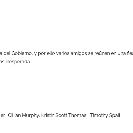
a del Gobierno, y por ello varios amigos se reúnen en una f
s inesperada.
r, Cillian Murphy, Kristin Scott Thomas, Timothy Spall