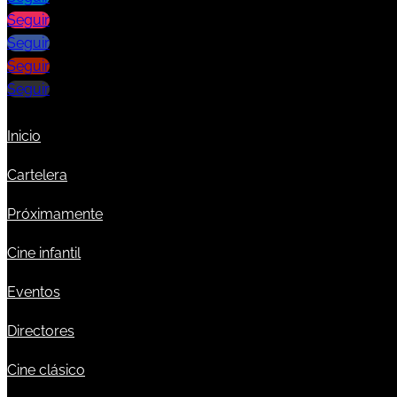
Seguir
Seguir
Seguir
Seguir
Inicio
Cartelera
Próximamente
Cine infantil
Eventos
Directores
Cine clásico