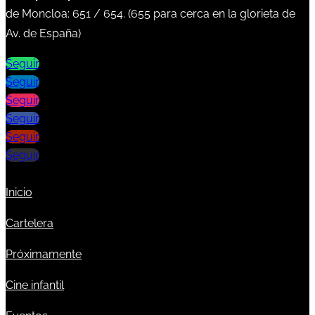
de Moncloa:
651
/
654
. (
655
para cerca en la glorieta de
Av. de España)
Seguir
Seguir
Seguir
Seguir
Seguir
Seguir
Inicio
Cartelera
Próximamente
Cine infantil