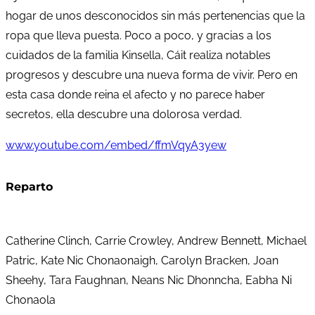
hogar de unos desconocidos sin más pertenencias que la
ropa que lleva puesta. Poco a poco, y gracias a los
cuidados de la familia Kinsella, Cáit realiza notables
progresos y descubre una nueva forma de vivir. Pero en
esta casa donde reina el afecto y no parece haber
secretos, ella descubre una dolorosa verdad.
www.youtube.com/embed/ffmVqyA3yew
Reparto
Catherine Clinch, Carrie Crowley, Andrew Bennett, Michael
Patric, Kate Nic Chonaonaigh, Carolyn Bracken, Joan
Sheehy, Tara Faughnan, Neans Nic Dhonncha, Eabha Ni
Chonaola