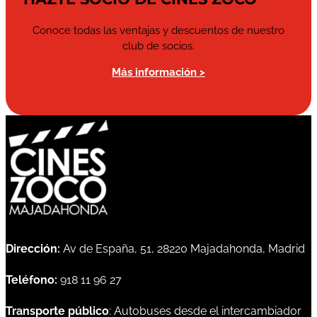
Conoce todas las ventajas y descuentos de nuestro
club de socios.
Más información >
Dirección:
Av de España, 51, 28220 Majadahonda, Madrid
Teléfono:
918 11 96 27
Transporte público
: Autobuses desde el intercambiador