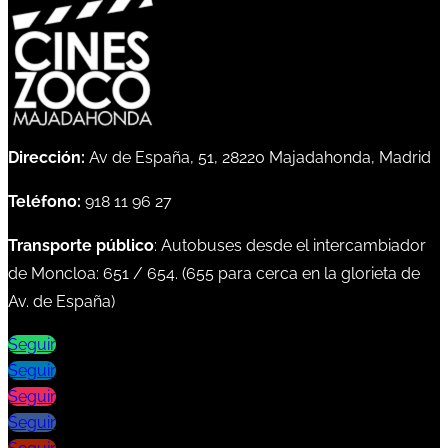
Dirección:
Av de España, 51, 28220 Majadahonda, Madrid
Teléfono:
918 11 96 27
Transporte público
: Autobuses desde el intercambiador
de Moncloa:
651
/
654
. (
655
para cerca en la glorieta de
Av. de España)
Seguir
Seguir
Seguir
Seguir