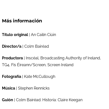
Más información
Título original
| An Cailín Ciúin
Director/a
| Colm Bairéad
Productora
| Inscéal, Broadcasting Authority of Ireland,
TG4, Fís Éireann/Screen, Screen Ireland
Fotografía
| Kate McCullough
Música
| Stephen Rennicks
Guión
| Colm Bairéad. Historia: Claire Keegan