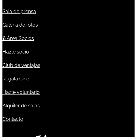
Sala de prensa
Galería de fotos
🔒
Área Socios
Hazte socio
Club de ventajas
Regala Cine
Hazte voluntario
Alquiler de salas
Contacto