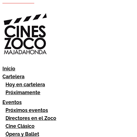
Hazte socio
Área socios
Inicio
Cartelera
Hoy en cartelera
Próximamente
Eventos
Próximos eventos
Directores en el Zoco
Cine Clásico
Ópera y Ballet