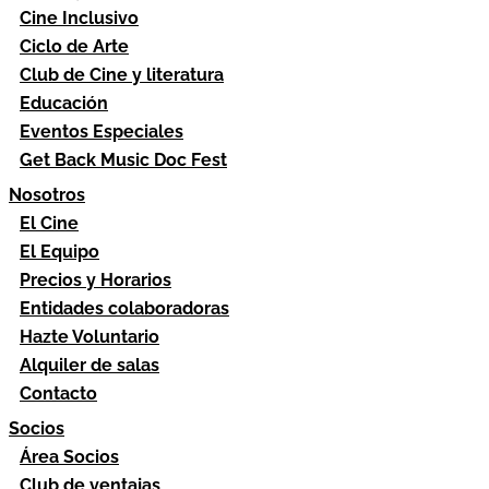
Cine Inclusivo
Ciclo de Arte
Club de Cine y literatura
Educación
Eventos Especiales
Get Back Music Doc Fest
Nosotros
El Cine
El Equipo
Precios y Horarios
Entidades colaboradoras
Hazte Voluntario
Alquiler de salas
Contacto
Socios
Área Socios
Club de ventajas