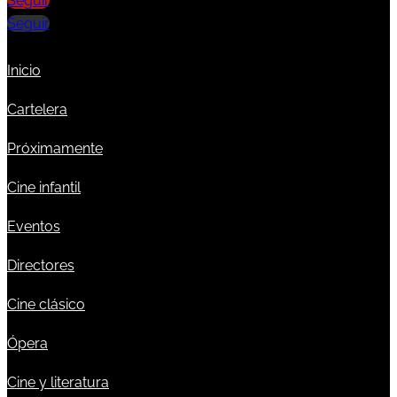
Seguir
Seguir
Inicio
Cartelera
Próximamente
Cine infantil
Eventos
Directores
Cine clásico
Ópera
Cine y literatura