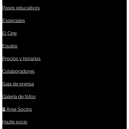
Pases educativos
Especiales
El Cine
Equipo
Precios y horarios
Colaboradores
Sala de prensa
Galería de fotos
🔒
Área Socios
Hazte socio