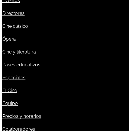
Eventos
Directores
Cine clásico
Ópera
Cine y literatura
Pases educativos
Especiales
El Cine
Equipo
Precios y horarios
Colaboradores