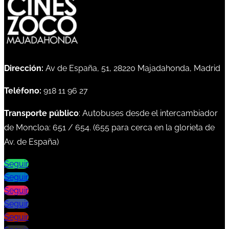
Dirección:
Av de España, 51, 28220 Majadahonda, Madrid
Teléfono:
918 11 96 27
Transporte público
: Autobuses desde el intercambiador
de Moncloa:
651
/
654
. (
655
para cerca en la glorieta de
Av. de España)
Seguir
Seguir
Seguir
Seguir
Seguir