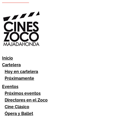
Hazte socio
Área socios
Inicio
Cartelera
Hoy en cartelera
Próximamente
Eventos
Próximos eventos
Directores en el Zoco
Cine Clásico
Ópera y Ballet