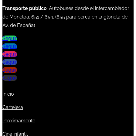
Transporte público
: Autobuses desde el intercambiador
de Moncloa:
651
/
654
. (
655
para cerca en la glorieta de
Av. de España)
Seguir
Seguir
Seguir
Seguir
Seguir
Seguir
Inicio
Cartelera
Próximamente
Cine infantil