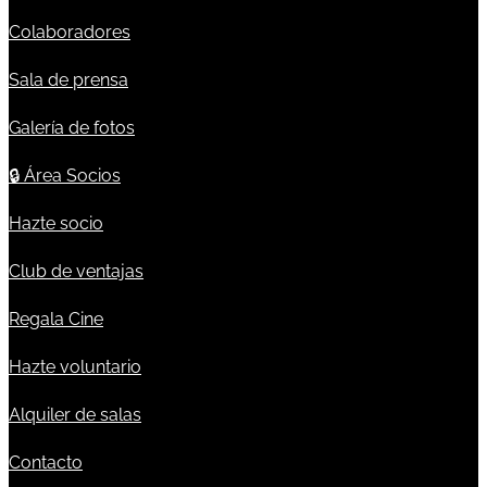
Colaboradores
Sala de prensa
Galería de fotos
🔒
Área Socios
Hazte socio
Club de ventajas
Regala Cine
Hazte voluntario
Alquiler de salas
Contacto