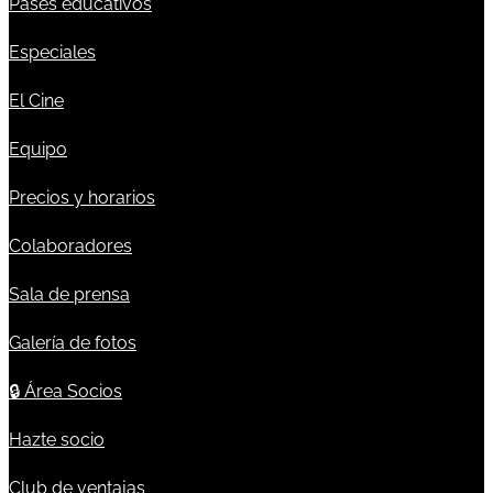
Pases educativos
Especiales
El Cine
Equipo
Precios y horarios
Colaboradores
Sala de prensa
Galería de fotos
🔒
Área Socios
Hazte socio
Club de ventajas