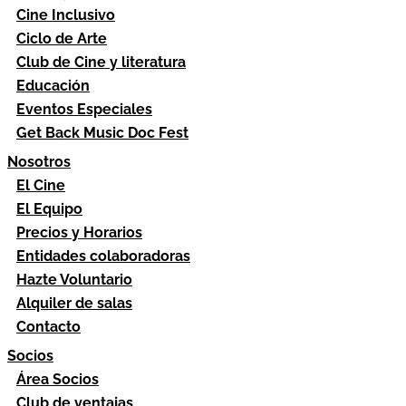
Cine Inclusivo
Ciclo de Arte
Club de Cine y literatura
Educación
Eventos Especiales
Get Back Music Doc Fest
Nosotros
El Cine
El Equipo
Precios y Horarios
Entidades colaboradoras
Hazte Voluntario
Alquiler de salas
Contacto
Socios
Área Socios
Club de ventajas