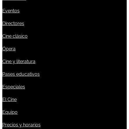
Eventos
Directores
Cine clásico
Ópera
Cine y literatura
Pases educativos
Especiales
El Cine
Equipo
Precios y horarios