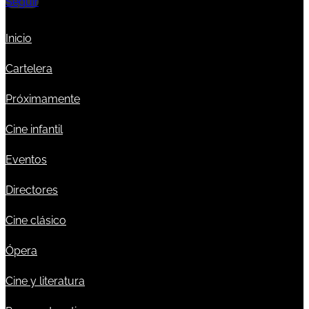
Seguir
Inicio
Cartelera
Próximamente
Cine infantil
Eventos
Directores
Cine clásico
Ópera
Cine y literatura