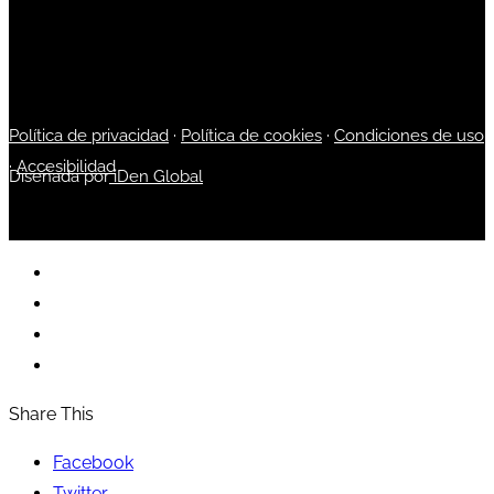
Política de privacidad
·
Política de cookies
·
Condiciones de uso
·
Accesibilidad
Diseñada por
iDen Global
Share This
Facebook
Twitter