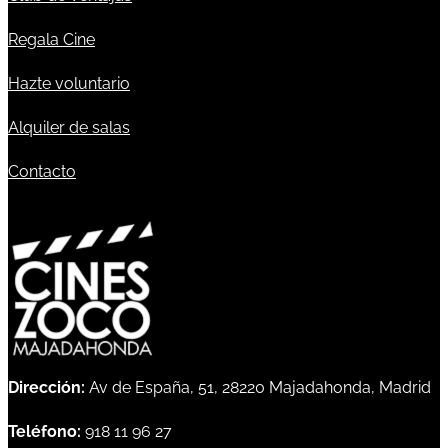
Regala Cine
Hazte voluntario
Alquiler de salas
Contacto
Dirección:
Av de España, 51, 28220 Majadahonda, Madrid
Teléfono:
918 11 96 27