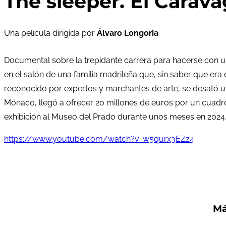
The sleeper. El Carava
Una película dirigida por
Álvaro Longoria
Documental sobre la trepidante carrera para hacerse con u
en el salón de una familia madrileña que, sin saber que era 
reconocido por expertos y marchantes de arte, se desató un
Mónaco, llegó a ofrecer 20 millones de euros por un cuadro
exhibición al Museo del Prado durante unos meses en 2024.
https://www.youtube.com/watch?v=w5qurx3EZz4
Má