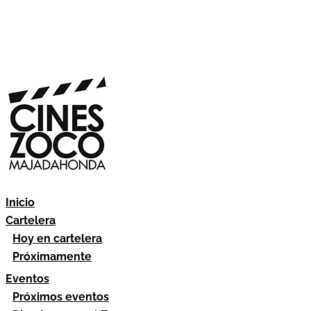
Inicio
Cartelera
Hoy en cartelera
Próximamente
Eventos
Próximos eventos