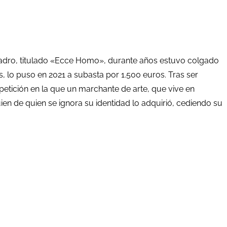
uadro, titulado «Ecce Homo», durante años estuvo colgado
os, lo puso en 2021 a subasta por 1.500 euros. Tras ser
petición en la que un marchante de arte, que vive en
en de quien se ignora su identidad lo adquirió, cediendo su