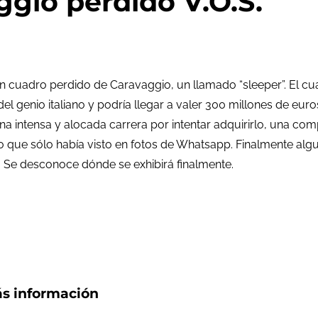
ggio perdido V.O.S.
n cuadro perdido de Caravaggio, un llamado “sleeper”. El c
del genio italiano y podría llegar a valer 300 millones de eur
a intensa y alocada carrera por intentar adquirirlo, una com
 que sólo había visto en fotos de Whatsapp. Finalmente algui
 Se desconoce dónde se exhibirá finalmente.
s información