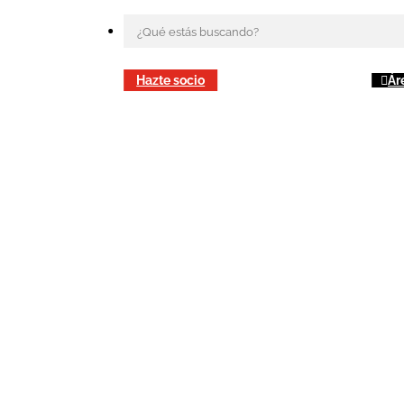
Hazte socio
Ár