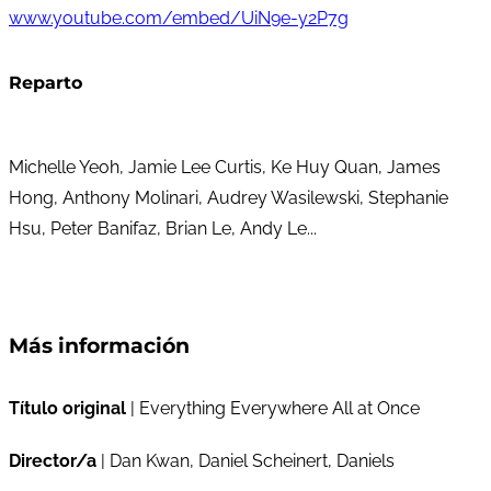
www.youtube.com/embed/UiN9e-y2P7g
Reparto
Michelle Yeoh, Jamie Lee Curtis, Ke Huy Quan, James
Hong, Anthony Molinari, Audrey Wasilewski, Stephanie
Hsu, Peter Banifaz, Brian Le, Andy Le...
Más información
Título original
| Everything Everywhere All at Once
Director/a
| Dan Kwan, Daniel Scheinert, Daniels