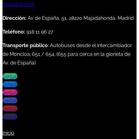
Dirección:
Av de España, 51, 28220 Majadahonda, Madrid
Teléfono:
918 11 96 27
Transporte público
: Autobuses desde el intercambiador
de Moncloa:
651
/
654
. (
655
para cerca en la glorieta de
Av. de España)
Seguir
Seguir
Seguir
Seguir
Seguir
Seguir
Inicio