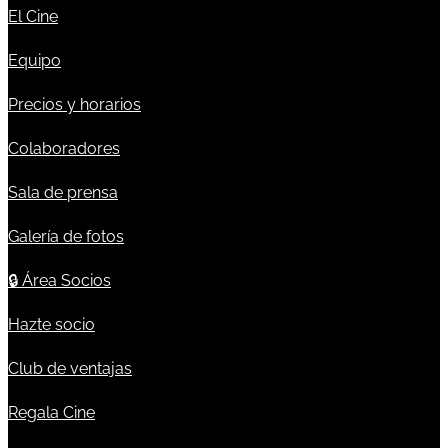
El Cine
Equipo
Precios y horarios
Colaboradores
Sala de prensa
Galería de fotos
🔒
Área Socios
Hazte socio
Club de ventajas
Regala Cine