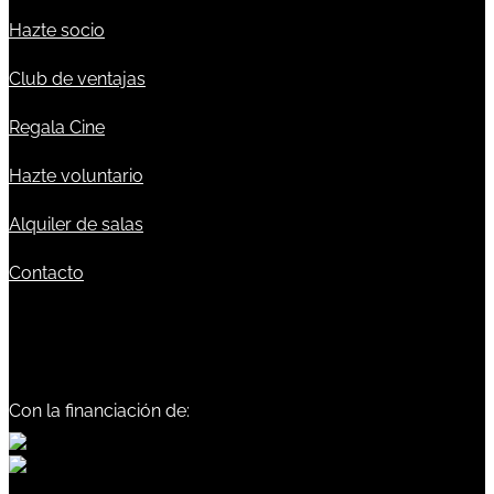
Hazte socio
Club de ventajas
Regala Cine
Hazte voluntario
Alquiler de salas
Contacto
Con la financiación de: