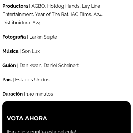
Productora
| AGBO, Hotdog Hands, Ley Line
Entertainment, Year of The Rat, IAC Films, A24.
Distribuidora: A24
Fotografía
| Larkin Seiple
Música
| Son Lux
Guión
| Dan Kwan, Daniel Scheinert
País
| Estados Unidos
Duración
| 140 minutos
VOTA AHORA
¡Haz clic y puntúa esta película!