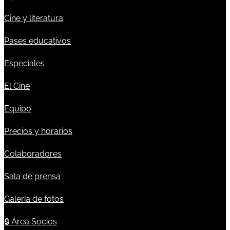
Cine y literatura
Pases educativos
Especiales
El Cine
Equipo
Precios y horarios
Colaboradores
Sala de prensa
Galería de fotos
🔒
Área Socios