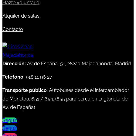
Hazte voluntario
Alquiler de salas
Contacto
Dirección:
Av de España, 51, 28220 Majadahonda, Madrid
Teléfono:
918 11 96 27
Transporte público
: Autobuses desde el intercambiador
de Moncloa:
651
/
654
. (
655
para cerca en la glorieta de
Av. de España)
Seguir
Seguir