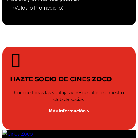
(Votos:
0
Promedio:
0
)

HAZTE SOCIO DE CINES ZOCO
Conoce todas las ventajas y descuentos de nuestro
club de socios.
Más información >