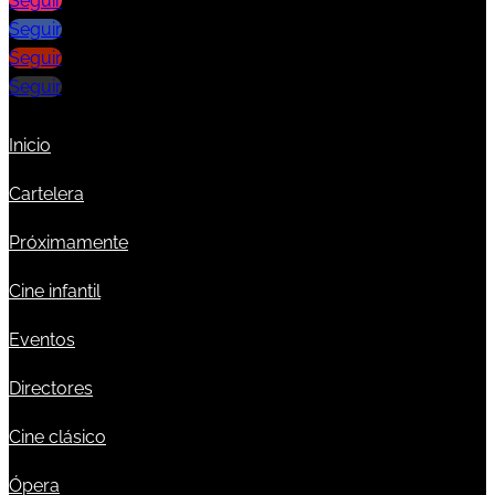
Seguir
Seguir
Seguir
Seguir
Inicio
Cartelera
Próximamente
Cine infantil
Eventos
Directores
Cine clásico
Ópera