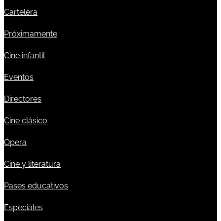
Cartelera
Próximamente
Cine infantil
Eventos
Directores
Cine clásico
Ópera
Cine y literatura
Pases educativos
Especiales