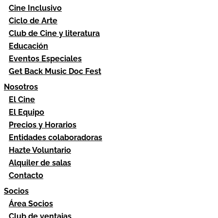
Cine Inclusivo
Ciclo de Arte
Club de Cine y literatura
Educación
Eventos Especiales
Get Back Music Doc Fest
Nosotros
El Cine
El Equipo
Precios y Horarios
Entidades colaboradoras
Hazte Voluntario
Alquiler de salas
Contacto
Socios
Área Socios
Club de ventajas