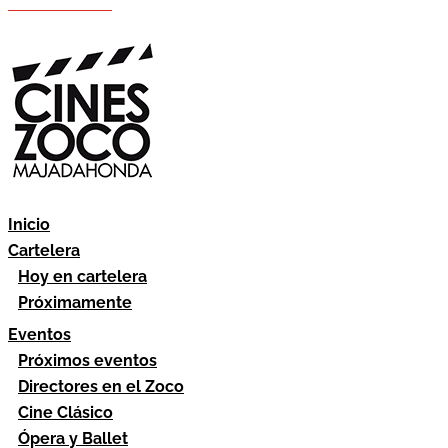
Hazte socio
Área socios
Inicio
Cartelera
Hoy en cartelera
Próximamente
Eventos
Próximos eventos
Directores en el Zoco
Cine Clásico
Ópera y Ballet