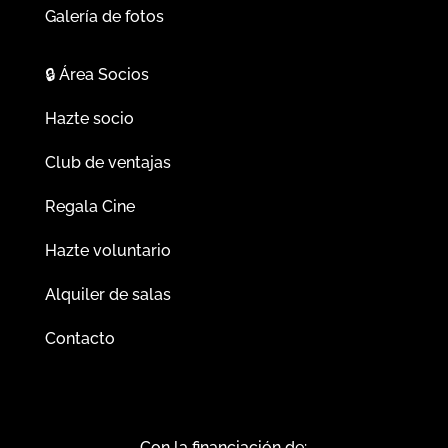
Galería de fotos
🔒
Área Socios
Hazte socio
Club de ventajas
Regala Cine
Hazte voluntario
Alquiler de salas
Contacto
Con la financiación de: