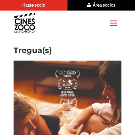
Hazte socio
Área socios
Tregua(s)