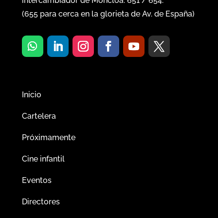
intercambiador de Moncloa:
651
/
654
.
(
655
para cerca en la glorieta de Av. de España)
Inicio
Cartelera
Próximamente
Cine infantil
Eventos
Directores