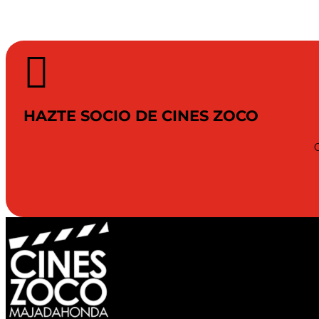

HAZTE SOCIO DE CINES ZOCO