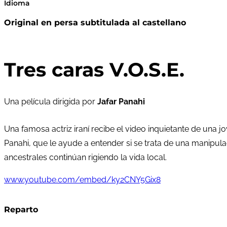
Idioma
Original en persa subtitulada al castellano
Tres caras V.O.S.E.
Una película dirigida por
Jafar Panahi
Una famosa actriz iraní recibe el video inquietante de una 
Panahi, que le ayude a entender si se trata de una manipul
ancestrales continúan rigiendo la vida local.
www.youtube.com/embed/ky2CNY5Gix8
Reparto