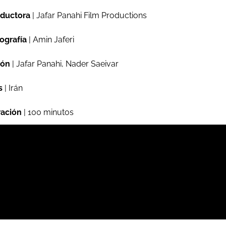
ductora
| Jafar Panahi Film Productions
ografía
| Amin Jaferi
ión
| Jafar Panahi, Nader Saeivar
s
| Irán
ación
| 100 minutos