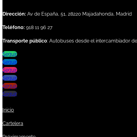
Dirección:
Av de España, 51, 28220 Majadahonda, Madrid
Teléfono:
918 11 96 27
Transporte público
: Autobuses desde el intercambiador d
Seguir
Seguir
Seguir
Seguir
Seguir
Seguir
Inicio
Cartelera
Próximamente