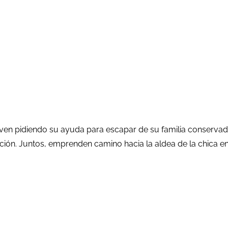
joven pidiendo su ayuda para escapar de su familia conservado
ación. Juntos, emprenden camino hacia la aldea de la chica 