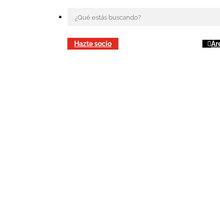
Hazte socio
Ár