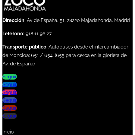
Dirección:
Av de España, 51, 28220 Majadahonda, Madrid
Teléfono:
918 11 96 27
Transporte público
: Autobuses desde el intercambiador
de Moncloa:
651
/
654
. (
655
para cerca en la glorieta de
Av. de España)
Seguir
Seguir
Seguir
Seguir
Seguir
Seguir
Inicio