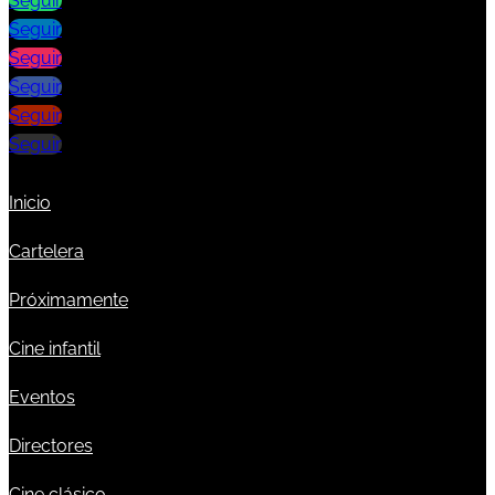
Seguir
Seguir
Seguir
Seguir
Seguir
Seguir
Inicio
Cartelera
Próximamente
Cine infantil
Eventos
Directores
Cine clásico