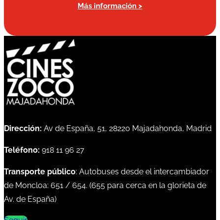
Más información >
Dirección:
Av de España, 51, 28220 Majadahonda, Madrid
Teléfono:
918 11 96 27
Transporte público
: Autobuses desde el intercambiador
de Moncloa:
651
/
654
. (
655
para cerca en la glorieta de
Av. de España)