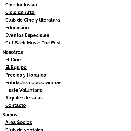
Cine Inclusivo
Ciclo de Arte
Club de Cine y literatura
Educación
Eventos Especiales
Get Back Music Doc Fest
Nosotros
El Cine
El Equipo
Precios y Horarios
Entidades colaboradoras
Hazte Voluntario
Alquiler de salas
Contacto
Socios
Área Socios
Club de ventajas