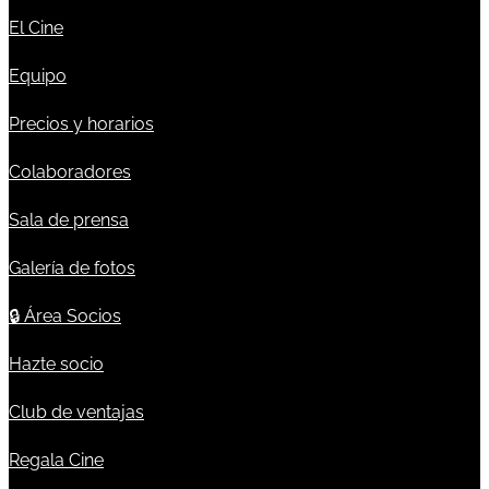
El Cine
Equipo
Precios y horarios
Colaboradores
Sala de prensa
Galería de fotos
🔒
Área Socios
Hazte socio
Club de ventajas
Regala Cine