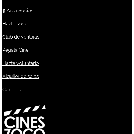
🔒
Área Socios
Hazte socio
Club de ventajas
Regala Cine
Hazte voluntario
Alquiler de salas
Contacto