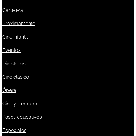
Cartelera
Próximamente
Cine infantil
Eventos
Directores
Cine clásico
Ópera
Cine y literatura
Pases educativos
Especiales