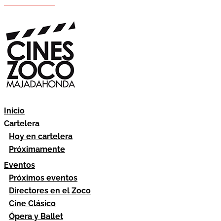
Hazte socio
Área socios
Inicio
Cartelera
Hoy en cartelera
Próximamente
Eventos
Próximos eventos
Directores en el Zoco
Cine Clásico
Ópera y Ballet