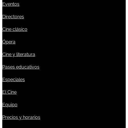
Eventos
Directores
Cine clásico
Ópera
Cine y literatura
Pases educativos
Especiales
El Cine
Equipo
Precios y horarios