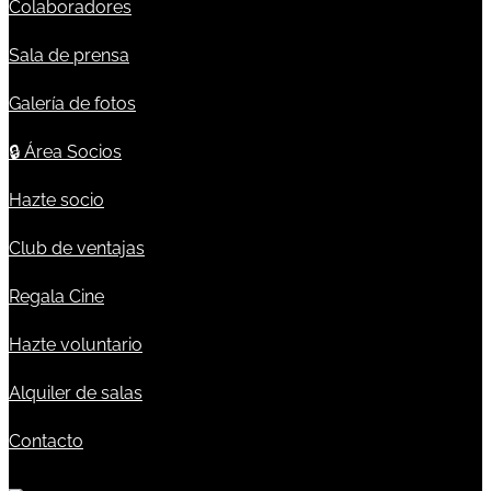
Colaboradores
Sala de prensa
Galería de fotos
🔒
Área Socios
Hazte socio
Club de ventajas
Regala Cine
Hazte voluntario
Alquiler de salas
Contacto