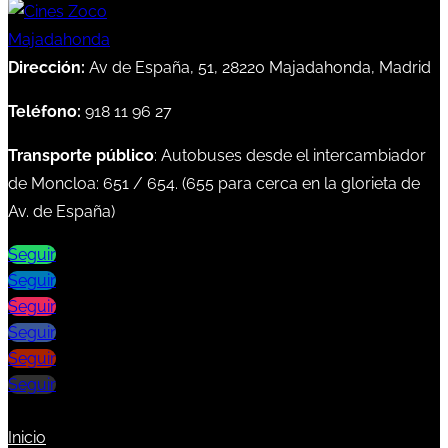
Dirección:
Av de España, 51, 28220 Majadahonda, Madrid
Teléfono:
918 11 96 27
Transporte público
: Autobuses desde el intercambiador
de Moncloa:
651
/
654
. (
655
para cerca en la glorieta de
Av. de España)
Seguir
Seguir
Seguir
Seguir
Seguir
Seguir
Inicio