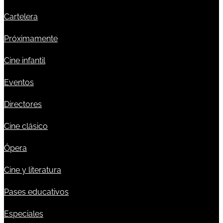
Cartelera
Próximamente
Cine infantil
Eventos
Directores
Cine clásico
Ópera
Cine y literatura
Pases educativos
Especiales