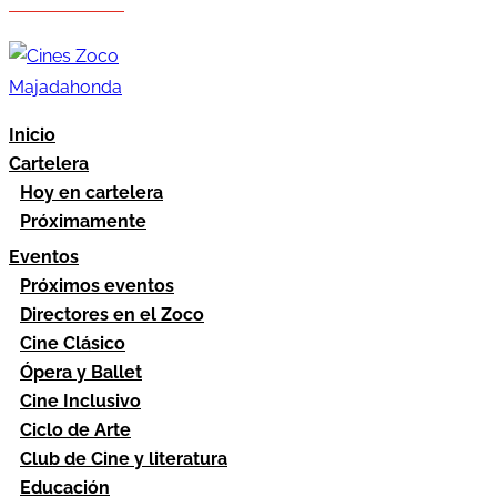
Hazte socio
Área socios
Inicio
Cartelera
Hoy en cartelera
Próximamente
Eventos
Próximos eventos
Directores en el Zoco
Cine Clásico
Ópera y Ballet
Cine Inclusivo
Ciclo de Arte
Club de Cine y literatura
Educación