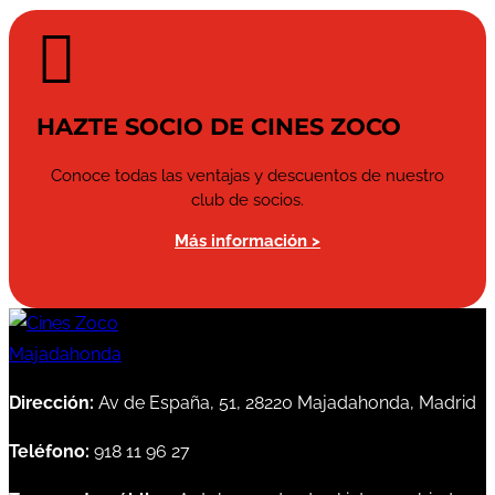

HAZTE SOCIO DE CINES ZOCO
Conoce todas las ventajas y descuentos de nuestro
club de socios.
Más información >
Dirección:
Av de España, 51, 28220 Majadahonda, Madrid
Teléfono:
918 11 96 27