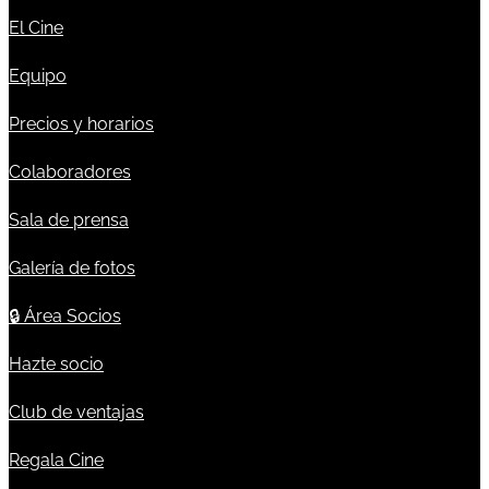
El Cine
Equipo
Precios y horarios
Colaboradores
Sala de prensa
Galería de fotos
🔒
Área Socios
Hazte socio
Club de ventajas
Regala Cine