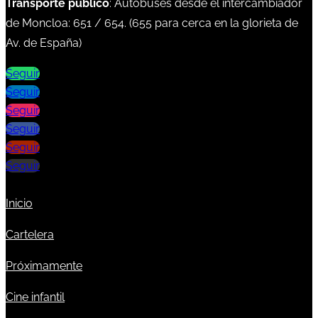
Transporte público
: Autobuses desde el intercambiador
de Moncloa:
651
/
654
. (
655
para cerca en la glorieta de
Av. de España)
Seguir
Seguir
Seguir
Seguir
Seguir
Seguir
Inicio
Cartelera
Próximamente
Cine infantil