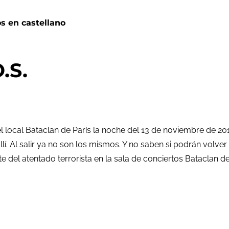
os en castellano
.S.
 local Bataclan de París la noche del 13 de noviembre de 201
llí. Al salir ya no son los mismos. Y no saben si podrán volve
 del atentado terrorista en la sala de conciertos Bataclan de