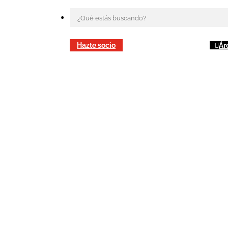
Hazte socio
Ár