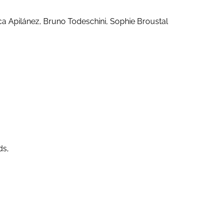
ca Apilánez, Bruno Todeschini, Sophie Broustal
ds,