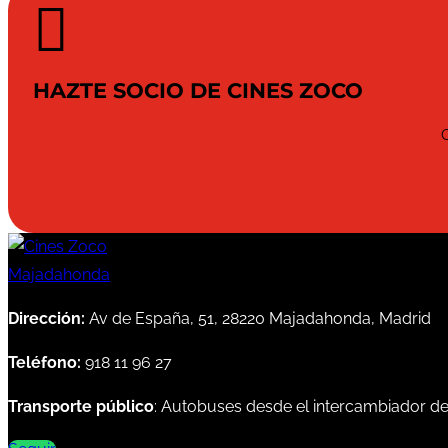

HAZTE SOCIO DE CINES ZOCO
Dirección:
Av de España, 51, 28220 Majadahonda, Madrid
Teléfono:
918 11 96 27
Transporte público
: Autobuses desde el intercambiador d