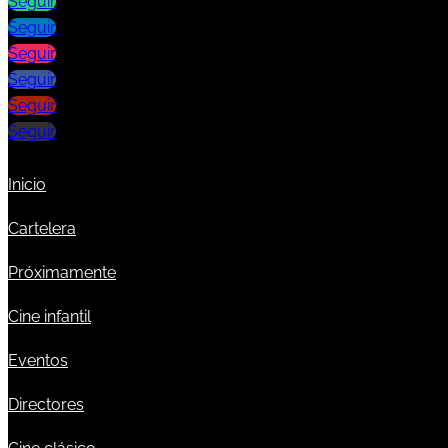
Seguir
Seguir
Seguir
Seguir
Seguir
Seguir
Inicio
Cartelera
Próximamente
Cine infantil
Eventos
Directores