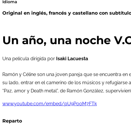
Idioma
Original en inglés, francés y castellano con subtítul
Un año, una noche V.O
Una película dirigida por
Isaki Lacuesta
Ramón y Céline son una joven pareja que se encuentra en el
su lado, entrar en el camerino de los músicos y refugiarse a
“Paz, amor y Death metal”, de Ramón González, superviviente
www.youtube.com/embed/pU9PooM7FTk
Reparto