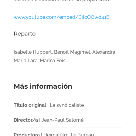
www.youtube.com/embed/BilcOOwd41E
Reparto
Isabelle Huppert, Benoit Magimel, Alexandra
Maria Lara, Marina Foïs
Más información
Título original
| La syndicaliste
Director/a
| Jean-Paul Salomé
Productora
| Heimatfilm, Le Bureau.