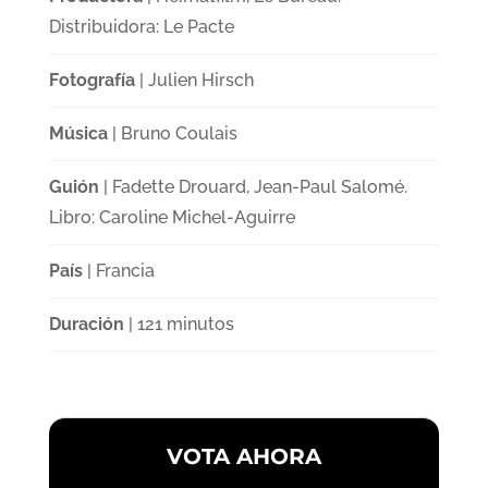
Distribuidora: Le Pacte
Fotografía
| Julien Hirsch
Música
| Bruno Coulais
Guión
| Fadette Drouard, Jean-Paul Salomé.
Libro: Caroline Michel-Aguirre
País
| Francia
Duración
| 121 minutos
VOTA AHORA