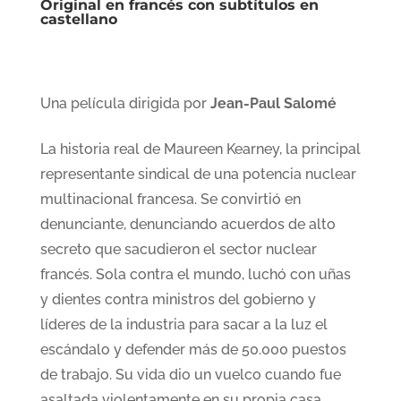
Original en francés con subtítulos en
castellano
Una película dirigida por
Jean-Paul Salomé
La historia real de Maureen Kearney, la principal
representante sindical de una potencia nuclear
multinacional francesa. Se convirtió en
denunciante, denunciando acuerdos de alto
secreto que sacudieron el sector nuclear
francés. Sola contra el mundo, luchó con uñas
y dientes contra ministros del gobierno y
líderes de la industria para sacar a la luz el
escándalo y defender más de 50.000 puestos
de trabajo. Su vida dio un vuelco cuando fue
asaltada violentamente en su propia casa…