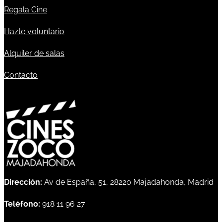
Regala Cine
Hazte voluntario
Alquiler de salas
Contacto
Dirección:
Av de España, 51, 28220 Majadahonda, Madrid
Teléfono:
918 11 96 27