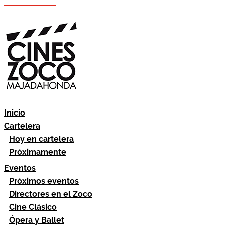
Hazte socio
Área socios
Inicio
Cartelera
Hoy en cartelera
Próximamente
Eventos
Próximos eventos
Directores en el Zoco
Cine Clásico
Ópera y Ballet