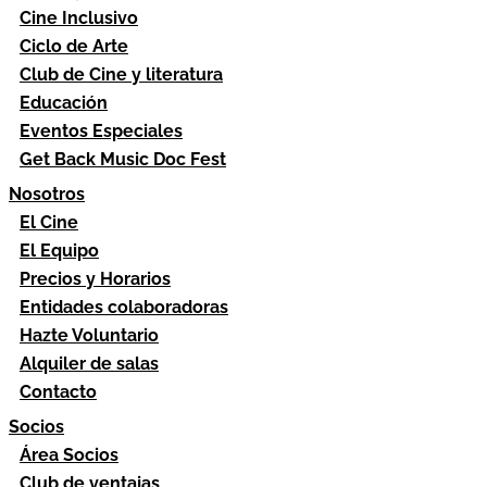
Cine Inclusivo
Ciclo de Arte
Club de Cine y literatura
Educación
Eventos Especiales
Get Back Music Doc Fest
Nosotros
El Cine
El Equipo
Precios y Horarios
Entidades colaboradoras
Hazte Voluntario
Alquiler de salas
Contacto
Socios
Área Socios
Club de ventajas