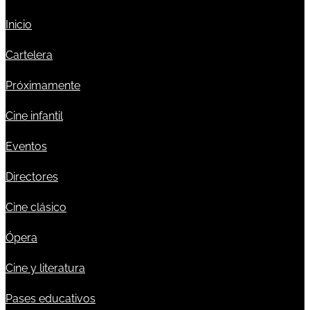
Inicio
Cartelera
Próximamente
Cine infantil
Eventos
Directores
Cine clásico
Ópera
Cine y literatura
Pases educativos