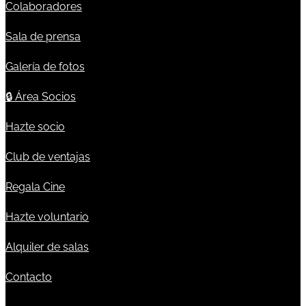
Colaboradores
Sala de prensa
Galería de fotos
🔒
Área Socios
Hazte socio
Club de ventajas
Regala Cine
Hazte voluntario
Alquiler de salas
Contacto