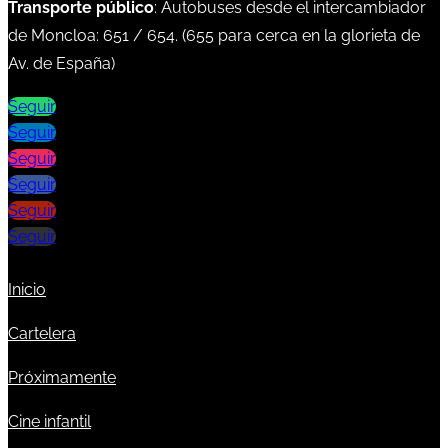
Transporte público
: Autobuses desde el intercambiador
de Moncloa:
651
/
654
. (
655
para cerca en la glorieta de
Av. de España)
Seguir
Seguir
Seguir
Seguir
Seguir
Seguir
Inicio
Cartelera
Próximamente
Cine infantil