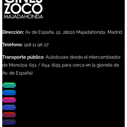
Dirección:
Av de España, 51, 28220 Majadahonda, Madrid
Teléfono:
918 11 96 27
Transporte público
: Autobuses desde el intercambiador
de Moncloa:
651
/
654
. (
655
para cerca en la glorieta de
Av. de España)
Seguir
Seguir
Seguir
Seguir
Seguir
Seguir