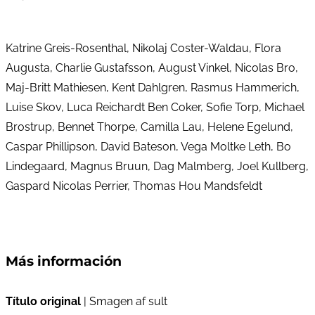
Katrine Greis-Rosenthal, Nikolaj Coster-Waldau, Flora
Augusta, Charlie Gustafsson, August Vinkel, Nicolas Bro,
Maj-Britt Mathiesen, Kent Dahlgren, Rasmus Hammerich,
Luise Skov, Luca Reichardt Ben Coker, Sofie Torp, Michael
Brostrup, Bennet Thorpe, Camilla Lau, Helene Egelund,
Caspar Phillipson, David Bateson, Vega Moltke Leth, Bo
Lindegaard, Magnus Bruun, Dag Malmberg, Joel Kullberg,
Gaspard Nicolas Perrier, Thomas Hou Mandsfeldt
Más información
Título original
| Smagen af sult