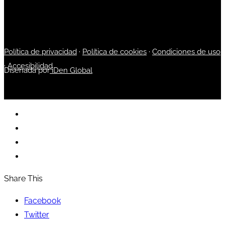
Política de privacidad
·
Política de cookies
·
Condiciones de uso
·
Accesibilidad
Diseñada por
iDen Global
Share This
Facebook
Twitter