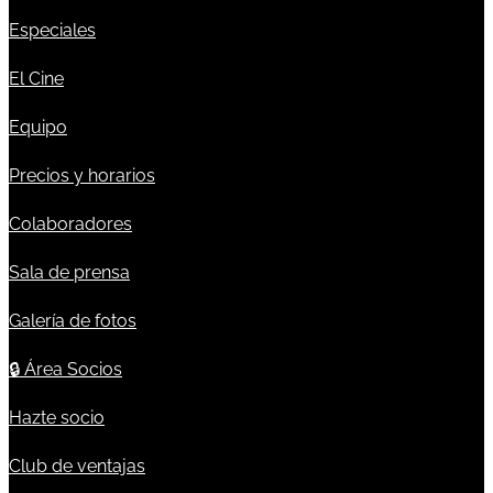
Especiales
El Cine
Equipo
Precios y horarios
Colaboradores
Sala de prensa
Galería de fotos
🔒
Área Socios
Hazte socio
Club de ventajas