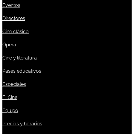
Eventos
Directores
Cine clásico
Ópera
Cine y literatura
Pases educativos
Especiales
El Cine
Equipo
Precios y horarios