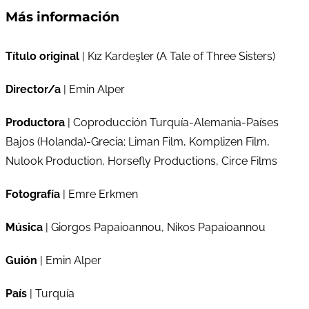
Más información
Título original
| Kız Kardeşler (A Tale of Three Sisters)
Director/a
| Emin Alper
Productora
| Coproducción Turquía-Alemania-Países
Bajos (Holanda)-Grecia; Liman Film, Komplizen Film,
Nulook Production, Horsefly Productions, Circe Films
Fotografía
| Emre Erkmen
Música
| Giorgos Papaioannou, Nikos Papaioannou
Guión
| Emin Alper
País
| Turquía