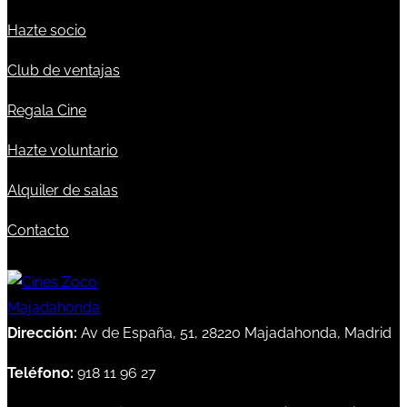
Hazte socio
Club de ventajas
Regala Cine
Hazte voluntario
Alquiler de salas
Contacto
Dirección:
Av de España, 51, 28220 Majadahonda, Madrid
Teléfono:
918 11 96 27