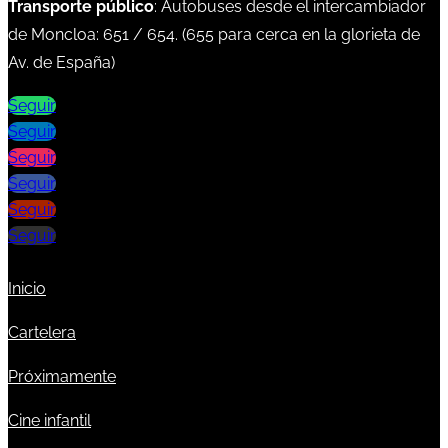
Transporte público
: Autobuses desde el intercambiador
de Moncloa:
651
/
654
. (
655
para cerca en la glorieta de
Av. de España)
Seguir
Seguir
Seguir
Seguir
Seguir
Seguir
Inicio
Cartelera
Próximamente
Cine infantil