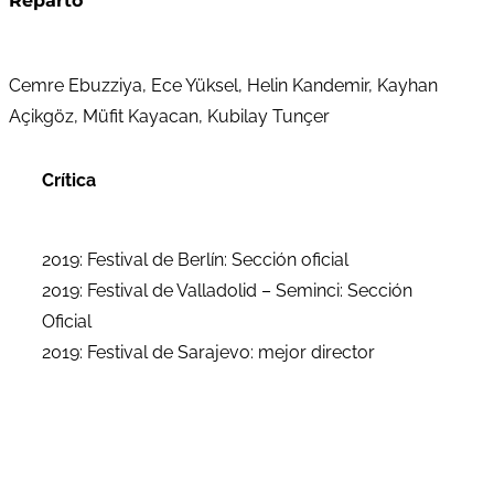
Reparto
Cemre Ebuzziya, Ece Yüksel, Helin Kandemir, Kayhan
Açikgöz, Müfit Kayacan, Kubilay Tunçer
Crítica
2019: Festival de Berlín: Sección oficial
2019: Festival de Valladolid – Seminci: Sección
Oficial
2019: Festival de Sarajevo: mejor director