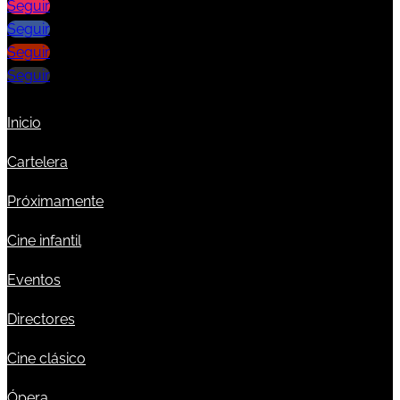
Seguir
Seguir
Seguir
Seguir
Inicio
Cartelera
Próximamente
Cine infantil
Eventos
Directores
Cine clásico
Ópera