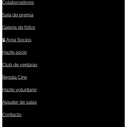
Colaboradores
Sala de prensa
Galería de fotos
🔒
Área Socios
Hazte socio
Club de ventajas
Regala Cine
Hazte voluntario
Alquiler de salas
Contacto