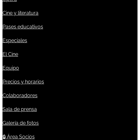
Cine y literatura
Pases educativos
Especiales
El Cine
Equipo
Precios y horarios
Colaboradores
Sala de prensa
Galería de fotos
🔒
Área Socios