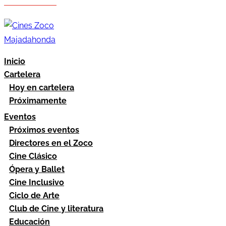
Hazte socio
Área socios
Inicio
Cartelera
Hoy en cartelera
Próximamente
Eventos
Próximos eventos
Directores en el Zoco
Cine Clásico
Ópera y Ballet
Cine Inclusivo
Ciclo de Arte
Club de Cine y literatura
Educación