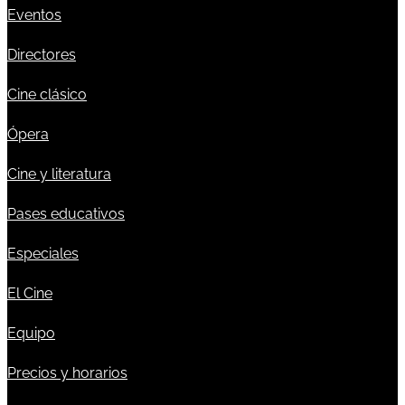
Eventos
Directores
Cine clásico
Ópera
Cine y literatura
Pases educativos
Especiales
El Cine
Equipo
Precios y horarios