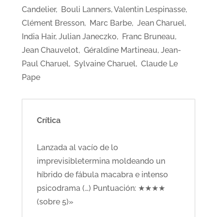
Candelier, Bouli Lanners, Valentin Lespinasse,
Clément Bresson, Marc Barbe, Jean Charuel,
India Hair, Julian Janeczko, Franc Bruneau,
Jean Chauvelot, Géraldine Martineau, Jean-
Paul Charuel, Sylvaine Charuel, Claude Le
Pape
Crítica
Lanzada al vacío de lo
imprevisibletermina moldeando un
híbrido de fábula macabra e intenso
psicodrama (…) Puntuación: ★★★★
(sobre 5)»