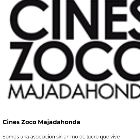
Cines Zoco Majadahonda
Somos una asociación sin ánimo de lucro que vive