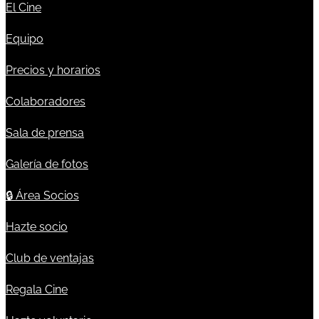
El Cine
Equipo
Precios y horarios
Colaboradores
Sala de prensa
Galería de fotos
🔒
Área Socios
Hazte socio
Club de ventajas
Regala Cine