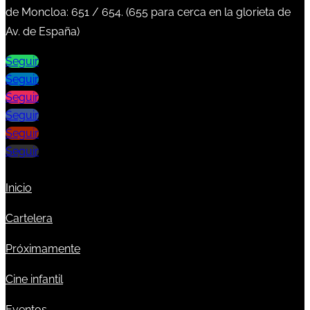
de Moncloa:
651
/
654
. (
655
para cerca en la glorieta de
Av. de España)
Seguir
Seguir
Seguir
Seguir
Seguir
Seguir
Inicio
Cartelera
Próximamente
Cine infantil
Eventos