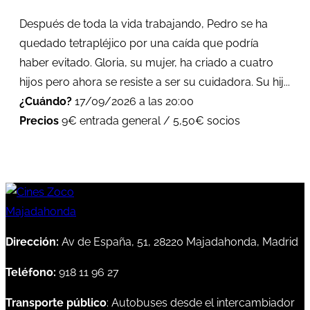
Después de toda la vida trabajando, Pedro se ha
quedado tetrapléjico por una caída que podría
haber evitado. Gloria, su mujer, ha criado a cuatro
hijos pero ahora se resiste a ser su cuidadora. Su hij...
¿Cuándo?
17/09/2026 a las 20:00
Precios
9€ entrada general / 5,50€ socios
Dirección:
Av de España, 51, 28220 Majadahonda, Madrid
Teléfono:
918 11 96 27
Transporte público
: Autobuses desde el intercambiador