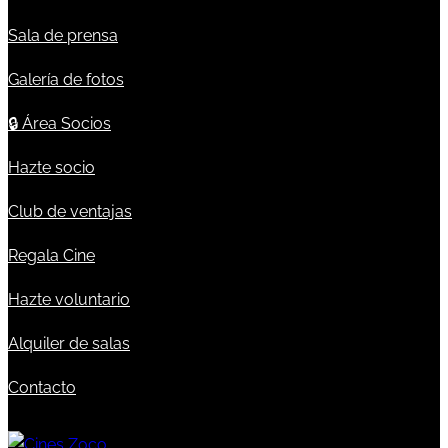
Sala de prensa
Galería de fotos
🔒
Área Socios
Hazte socio
Club de ventajas
Regala Cine
Hazte voluntario
Alquiler de salas
Contacto