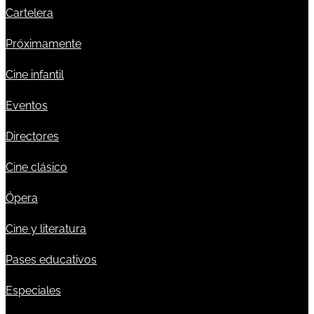
Cartelera
Próximamente
Cine infantil
Eventos
Directores
Cine clásico
Ópera
Cine y literatura
Pases educativos
Especiales