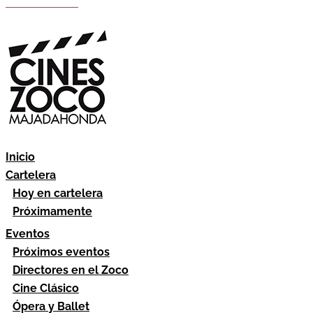
Hazte socio
Área socios
Inicio
Cartelera
Hoy en cartelera
Próximamente
Eventos
Próximos eventos
Directores en el Zoco
Cine Clásico
Ópera y Ballet