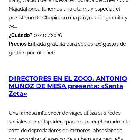
inauguración de la nueva temporada de Cines Zoco
Majadahonda tenemos una cita muy especial: el
preestreno de Chopin, en una proyección gratuita y
ex...
¿Cuándo?
07/10/2026
Precios
Entrada gratuita para socios (1€ gastos de
gestión por internet)
DIRECTORES EN EL ZOCO. ANTONIO
MUÑOZ DE MESA presenta: «Santa
Zeta»
Una famosa influencer de viajes utiliza sus redes
sociales como tapadera para recorrer el mundo a la
caza de depredadores de menores, obsesionada
con encontrar al asesino de su hermana pequeña.