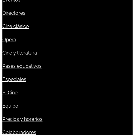
Directores
Cine clásico
Ópera
Cine y literatura
Pases educativos
Especiales
El Cine
Equipo
Precios y horarios
Colaboradores