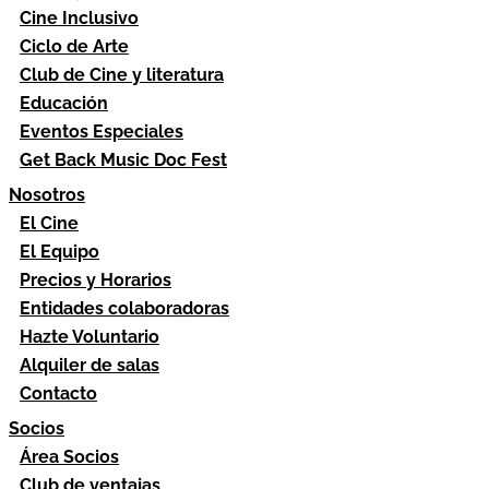
Cine Inclusivo
Ciclo de Arte
Club de Cine y literatura
Educación
Eventos Especiales
Get Back Music Doc Fest
Nosotros
El Cine
El Equipo
Precios y Horarios
Entidades colaboradoras
Hazte Voluntario
Alquiler de salas
Contacto
Socios
Área Socios
Club de ventajas