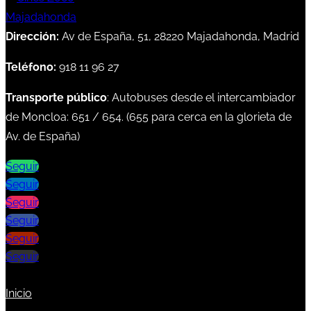
Dirección:
Av de España, 51, 28220 Majadahonda, Madrid
Teléfono:
918 11 96 27
Transporte público
: Autobuses desde el intercambiador
de Moncloa:
651
/
654
. (
655
para cerca en la glorieta de
Av. de España)
Seguir
Seguir
Seguir
Seguir
Seguir
Seguir
Inicio