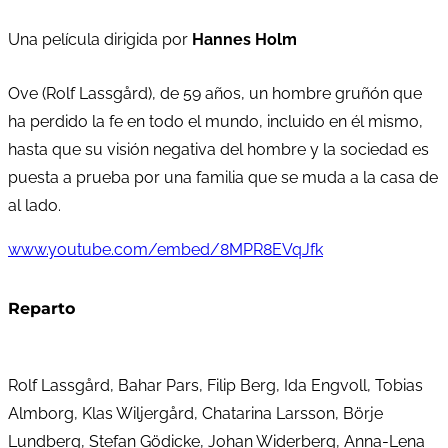
Una película dirigida por
Hannes Holm
Ove (Rolf Lassgård), de 59 años, un hombre gruñón que
ha perdido la fe en todo el mundo, incluido en él mismo,
hasta que su visión negativa del hombre y la sociedad es
puesta a prueba por una familia que se muda a la casa de
al lado.
www.youtube.com/embed/8MPR8EVqJfk
Reparto
Rolf Lassgård, Bahar Pars, Filip Berg, Ida Engvoll, Tobias
Almborg, Klas Wiljergård, Chatarina Larsson, Börje
Lundberg, Stefan Gödicke, Johan Widerberg, Anna-Lena