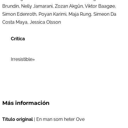
Brundin, Nelly Jamarani, Zozan Akgün, Viktor Baagøe,
Simon Edenroth, Poyan Karimi, Maja Rung, Simeon Da
Costa Maya, Jessica Olsson
Crítica
Irresistible»
Más información
Título original
| En man som heter Ove