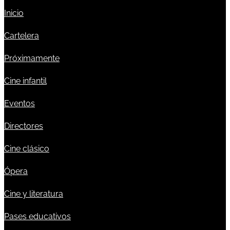
Inicio
Cartelera
Próximamente
Cine infantil
Eventos
Directores
Cine clásico
Ópera
Cine y literatura
Pases educativos