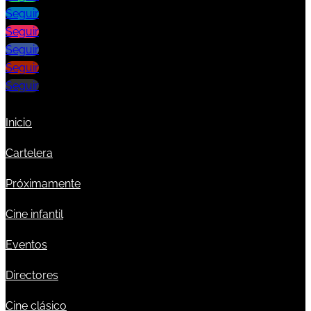
Seguir
Seguir
Seguir
Seguir
Seguir
Inicio
Cartelera
Próximamente
Cine infantil
Eventos
Directores
Cine clásico