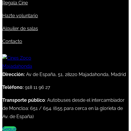
Regala Cine
Hazte voluntario
Alquiler de salas
Contacto
Dirección:
Av de España, 51, 28220 Majadahonda, Madrid
Teléfono:
918 11 96 27
Transporte público
: Autobuses desde el intercambiador
de Moncloa:
651
/
654
. (
655
para cerca en la glorieta de
Av. de España)
Seguir