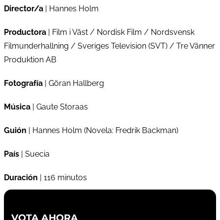
Director/a
| Hannes Holm
Productora
| Film i Väst / Nordisk Film / Nordsvensk
Filmunderhallning / Sveriges Television (SVT) / Tre Vänner
Produktion AB
Fotografía
| Göran Hallberg
Música
| Gaute Storaas
Guión
| Hannes Holm (Novela: Fredrik Backman)
País
| Suecia
Duración
| 116 minutos
VOTA AHORA