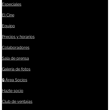
Especiales
El Cine
Equipo
Precios y horarios
Colaboradores
Sala de prensa
Galería de fotos
🔒
Área Socios
Hazte socio
Club de ventajas