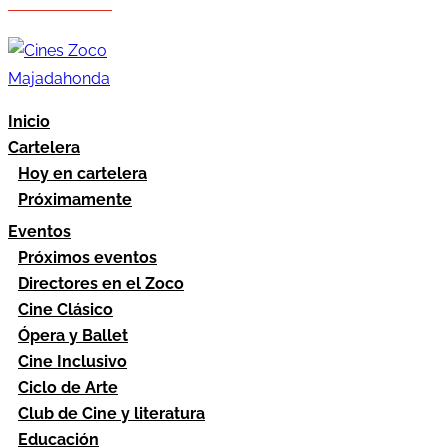
Hazte socio
Área socios
Inicio
Cartelera
Hoy en cartelera
Próximamente
Eventos
Próximos eventos
Directores en el Zoco
Cine Clásico
Ópera y Ballet
Cine Inclusivo
Ciclo de Arte
Club de Cine y literatura
Educación