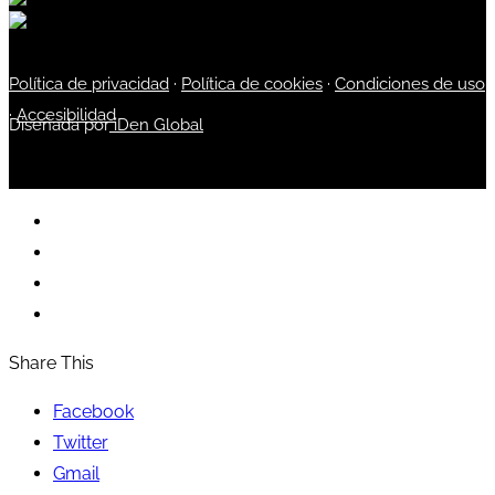
Política de privacidad
·
Política de cookies
·
Condiciones de uso
·
Accesibilidad
Diseñada por
iDen Global
Share This
Facebook
Twitter
Gmail