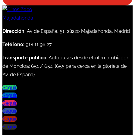
Dirección:
Av de España, 51, 28220 Majadahonda, Madrid
Teléfono:
918 11 96 27
Transporte público
: Autobuses desde el intercambiador
de Moncloa:
651
/
654
. (
655
para cerca en la glorieta de
Av. de España)
Seguir
Seguir
Seguir
Seguir
Seguir
Seguir