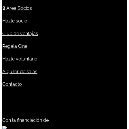
🔒
Área Socios
Hazte socio
Club de ventajas
Regala Cine
Hazte voluntario
Alquiler de salas
Contacto
Con la financiación de: