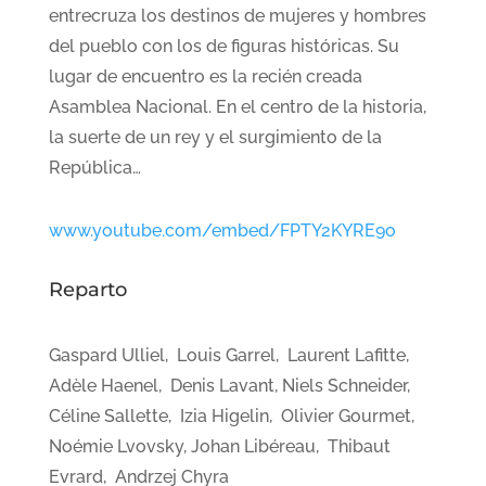
entrecruza los destinos de mujeres y hombres
del pueblo con los de figuras históricas. Su
lugar de encuentro es la recién creada
Asamblea Nacional. En el centro de la historia,
la suerte de un rey y el surgimiento de la
República…
www.youtube.com/embed/FPTY2KYRE9o
Reparto
Gaspard Ulliel, Louis Garrel, Laurent Lafitte,
Adèle Haenel, Denis Lavant, Niels Schneider,
Céline Sallette, Izia Higelin, Olivier Gourmet,
Noémie Lvovsky, Johan Libéreau, Thibaut
Evrard, Andrzej Chyra