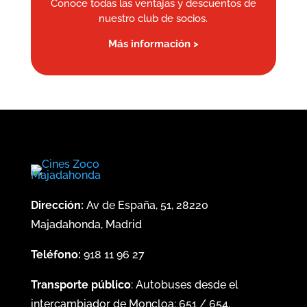
Conoce todas las ventajas y descuentos de
nuestro club de socios.
Más información >
Dirección:
Av de España, 51, 28220
Majadahonda, Madrid
Teléfono:
918 11 96 27
Transporte público
: Autobuses desde el
intercambiador de Moncloa:
651
/
654
.