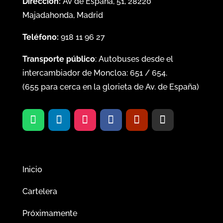
Dirección:
Av de España, 51, 28220
Majadahonda, Madrid
Teléfono:
918 11 96 27
Transporte público
: Autobuses desde el
intercambiador de Moncloa:
651
/
654
.
(
655
para cerca en la glorieta de Av. de España)
Inicio
Cartelera
Próximamente