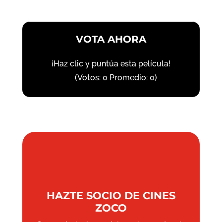
VOTA AHORA
¡Haz clic y puntúa esta película!
(Votos:
0
Promedio:
0
)
HAZTE SOCIO DE CINES
ZOCO