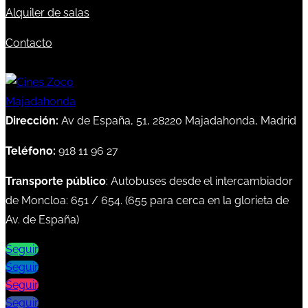
Alquiler de salas
Contacto
Dirección:
Av de España, 51, 28220 Majadahonda, Madrid
Teléfono:
918 11 96 27
Transporte público
: Autobuses desde el intercambiador
de Moncloa:
651
/
654
. (
655
para cerca en la glorieta de
Av. de España)
Seguir
Seguir
Seguir
Seguir