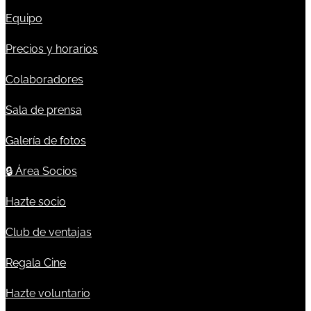
Equipo
Precios y horarios
Colaboradores
Sala de prensa
Galería de fotos
🔒
Área Socios
Hazte socio
Club de ventajas
Regala Cine
Hazte voluntario