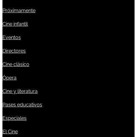
Próximamente
Cine infantil
Eventos
Directores
Cine clásico
Ópera
Cine y literatura
Pases educativos
Especiales
El Cine