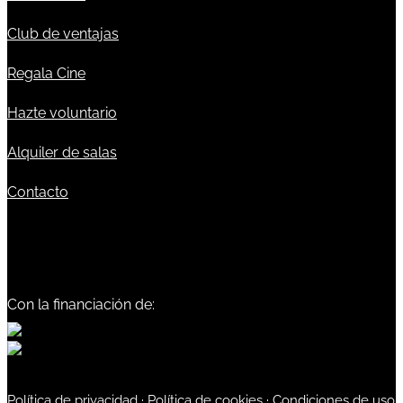
Club de ventajas
Regala Cine
Hazte voluntario
Alquiler de salas
Contacto
Con la financiación de:
Política de privacidad
·
Política de cookies
·
Condiciones de uso