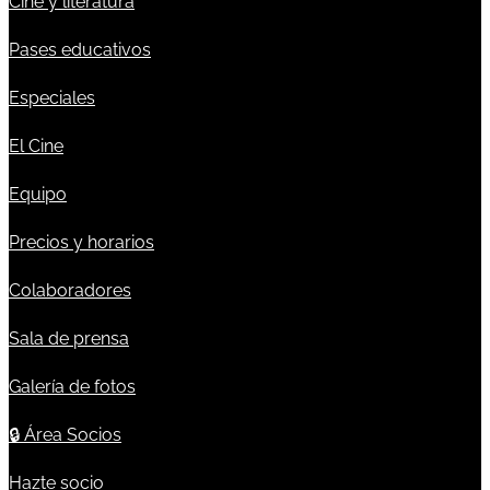
Cine y literatura
Pases educativos
Especiales
El Cine
Equipo
Precios y horarios
Colaboradores
Sala de prensa
Galería de fotos
🔒
Área Socios
Hazte socio