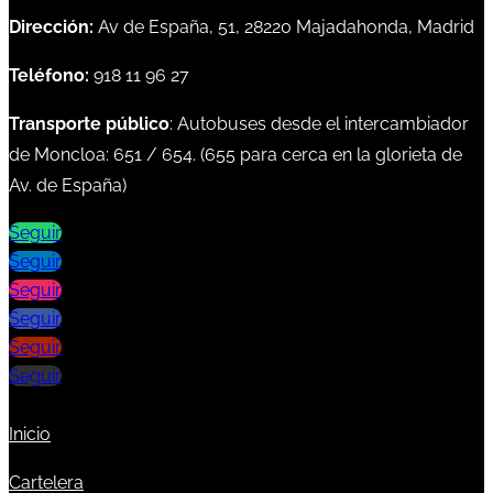
Dirección:
Av de España, 51, 28220 Majadahonda, Madrid
Teléfono:
918 11 96 27
Transporte público
: Autobuses desde el intercambiador
de Moncloa:
651
/
654
. (
655
para cerca en la glorieta de
Av. de España)
Seguir
Seguir
Seguir
Seguir
Seguir
Seguir
Inicio
Cartelera