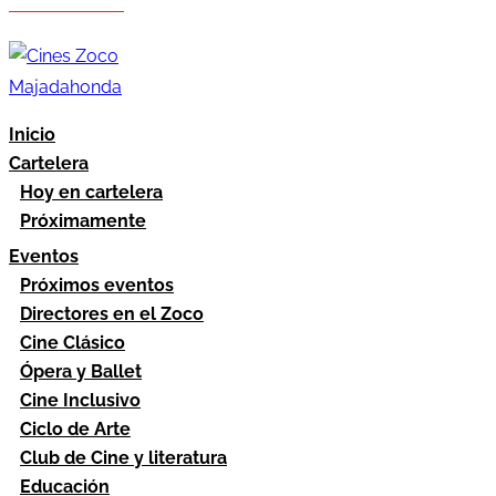
Hazte socio
Área socios
Inicio
Cartelera
Hoy en cartelera
Próximamente
Eventos
Próximos eventos
Directores en el Zoco
Cine Clásico
Ópera y Ballet
Cine Inclusivo
Ciclo de Arte
Club de Cine y literatura
Educación