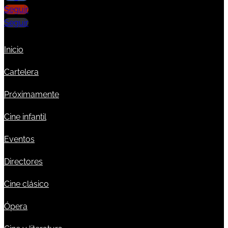
Seguir
Seguir
Inicio
Cartelera
Próximamente
Cine infantil
Eventos
Directores
Cine clásico
Ópera