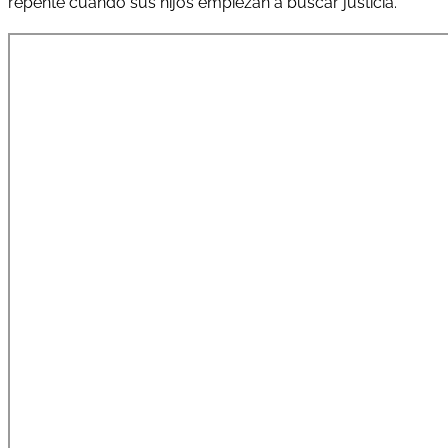
repente cuando sus hijos empiezan a buscar justicia.