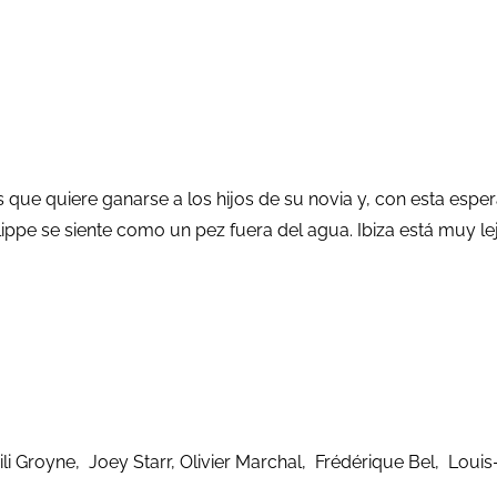
ue quiere ganarse a los hijos de su novia y, con esta esper
ippe se siente como un pez fuera del agua. Ibiza está muy le
li Groyne, Joey Starr, Olivier Marchal, Frédérique Bel, Loui