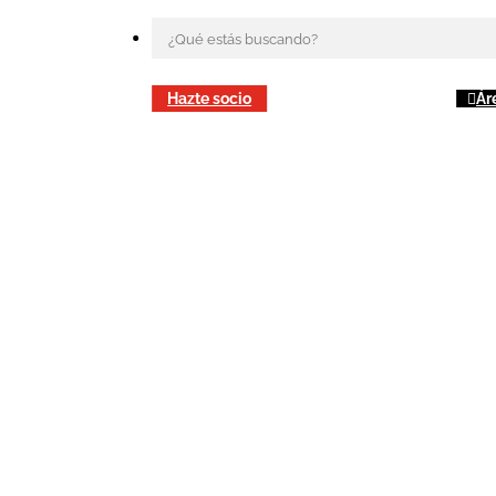
Hazte socio
Ár