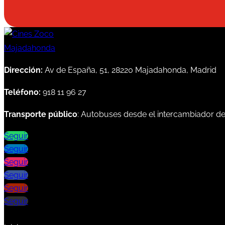
Dirección:
Av de España, 51, 28220 Majadahonda, Madrid
Teléfono:
918 11 96 27
Transporte público
: Autobuses desde el intercambiador d
Seguir
Seguir
Seguir
Seguir
Seguir
Seguir