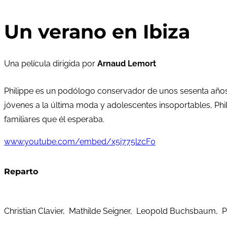
Un verano en Ibiza
Una película dirigida por
Arnaud Lemort
Philippe es un podólogo conservador de unos sesenta años q
jóvenes a la última moda y adolescentes insoportables, Phil
familiares que él esperaba.
www.youtube.com/embed/x5i775lzcF0
Reparto
Christian Clavier, Mathilde Seigner, Leopold Buchsbaum, Pi