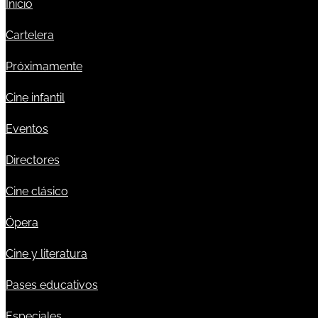
Inicio
Cartelera
Próximamente
Cine infantil
Eventos
Directores
Cine clásico
Ópera
Cine y literatura
Pases educativos
Especiales