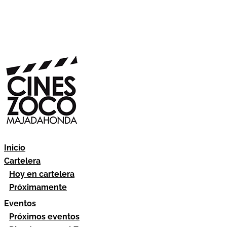
Inicio
Cartelera
Hoy en cartelera
Próximamente
Eventos
Próximos eventos