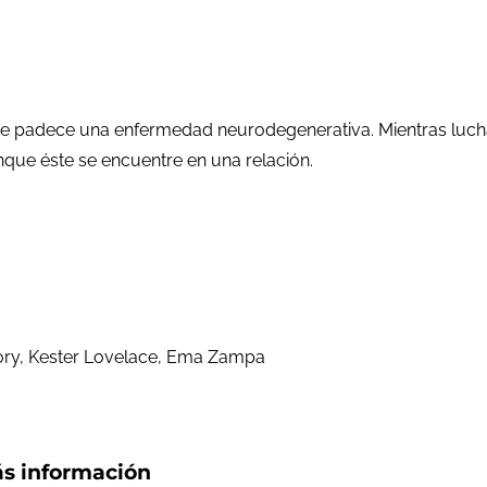
ue padece una enfermedad neurodegenerativa. Mientras luch
que éste se encuentre en una relación.
gory, Kester Lovelace, Ema Zampa
s información