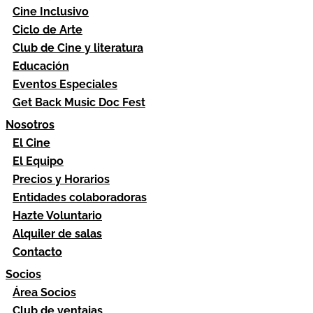
Cine Inclusivo
Ciclo de Arte
Club de Cine y literatura
Educación
Eventos Especiales
Get Back Music Doc Fest
Nosotros
El Cine
El Equipo
Precios y Horarios
Entidades colaboradoras
Hazte Voluntario
Alquiler de salas
Contacto
Socios
Área Socios
Club de ventajas