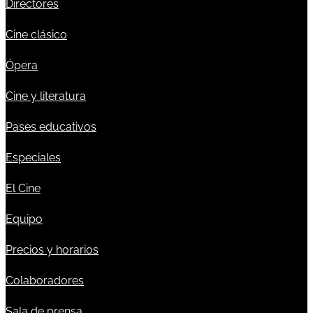
Directores
Cine clásico
Ópera
Cine y literatura
Pases educativos
Especiales
El Cine
Equipo
Precios y horarios
Colaboradores
Sala de prensa