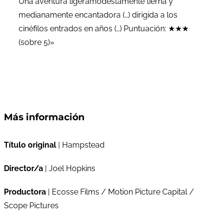
Una aventura ligeramodestamente tierna y
medianamente encantadora (…) dirigida a los
cinéfilos entrados en años (…) Puntuación: ★★★
(sobre 5)»
Más información
Título original
| Hampstead
Director/a
| Joel Hopkins
Productora
| Ecosse Films / Motion Picture Capital /
Scope Pictures