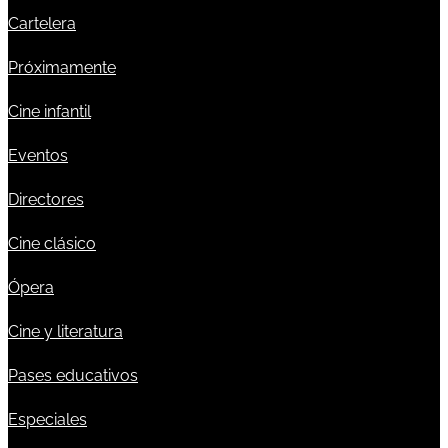
Cartelera
Próximamente
Cine infantil
Eventos
Directores
Cine clásico
Ópera
Cine y literatura
Pases educativos
Especiales