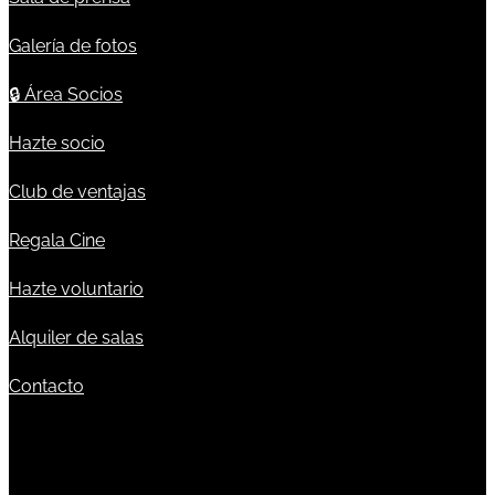
Galería de fotos
🔒
Área Socios
Hazte socio
Club de ventajas
Regala Cine
Hazte voluntario
Alquiler de salas
Contacto