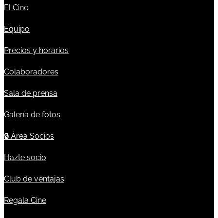
El Cine
Equipo
Precios y horarios
Colaboradores
Sala de prensa
Galería de fotos
🔒
Área Socios
Hazte socio
Club de ventajas
Regala Cine