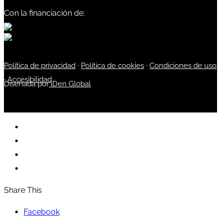
Con la financiación de:
Política de privacidad
·
Política de cookies
·
Condiciones de uso
·
Accesibilidad
Diseñada por
iDen Global
Share This
Facebook