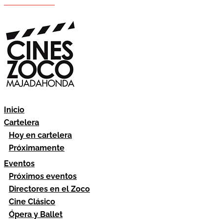
Hazte socio
Área socios
Inicio
Cartelera
Hoy en cartelera
Próximamente
Eventos
Próximos eventos
Directores en el Zoco
Cine Clásico
Ópera y Ballet