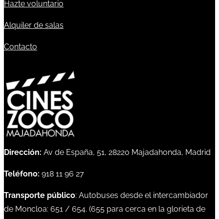
Hazte voluntario
Alquiler de salas
Contacto
Dirección:
Av de España, 51, 28220 Majadahonda, Madrid
Teléfono:
918 11 96 27
Transporte público
: Autobuses desde el intercambiador
de Moncloa:
651
/
654
. (
655
para cerca en la glorieta de