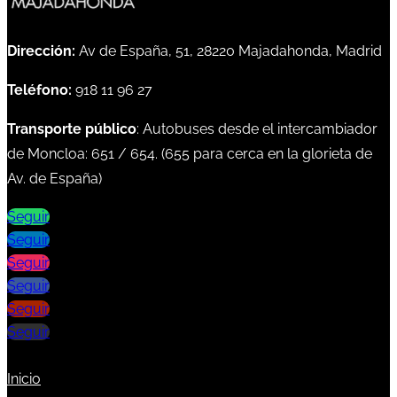
Dirección:
Av de España, 51, 28220 Majadahonda, Madrid
Teléfono:
918 11 96 27
Transporte público
: Autobuses desde el intercambiador
de Moncloa:
651
/
654
. (
655
para cerca en la glorieta de
Av. de España)
Seguir
Seguir
Seguir
Seguir
Seguir
Seguir
Inicio