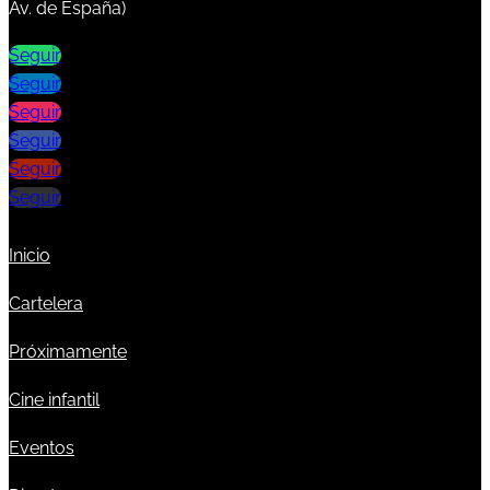
Av. de España)
Seguir
Seguir
Seguir
Seguir
Seguir
Seguir
Inicio
Cartelera
Próximamente
Cine infantil
Eventos