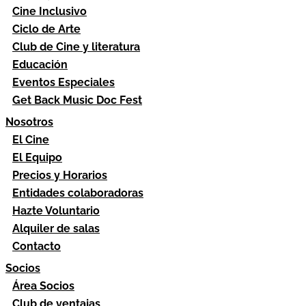
Cine Inclusivo
Ciclo de Arte
Club de Cine y literatura
Educación
Eventos Especiales
Get Back Music Doc Fest
Nosotros
El Cine
El Equipo
Precios y Horarios
Entidades colaboradoras
Hazte Voluntario
Alquiler de salas
Contacto
Socios
Área Socios
Club de ventajas