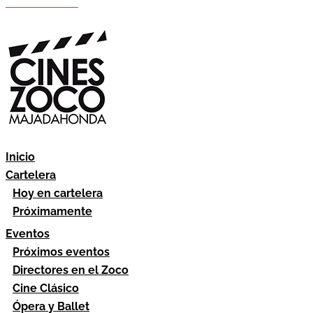
Hazte socio
Área socios
Inicio
Cartelera
Hoy en cartelera
Próximamente
Eventos
Próximos eventos
Directores en el Zoco
Cine Clásico
Ópera y Ballet