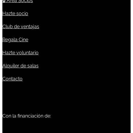
🔒
Área Socios
Hazte socio
Club de ventajas
Regala Cine
Hazte voluntario
Alquiler de salas
Contacto
Con la financiación de: