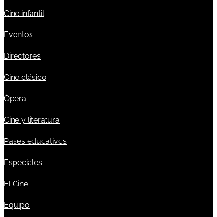
Cine infantil
Eventos
Directores
Cine clásico
Ópera
Cine y literatura
Pases educativos
Especiales
El Cine
Equipo