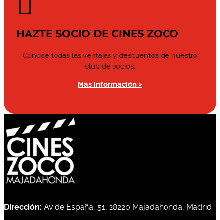

HAZTE SOCIO DE CINES ZOCO
Conoce todas las ventajas y descuentos de nuestro
club de socios.
Más información >
Dirección:
Av de España, 51, 28220 Majadahonda, Madrid