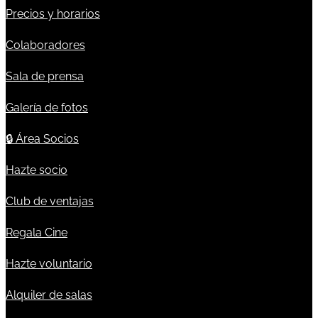
Precios y horarios
Colaboradores
Sala de prensa
Galería de fotos
🔒
Área Socios
Hazte socio
Club de ventajas
Regala Cine
Hazte voluntario
Alquiler de salas