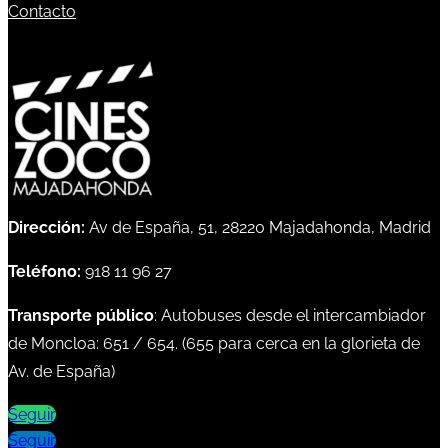
Contacto
Dirección:
Av de España, 51, 28220 Majadahonda, Madrid
Teléfono:
918 11 96 27
Transporte público
: Autobuses desde el intercambiador
de Moncloa:
651
/
654
. (
655
para cerca en la glorieta de
Av. de España)
Seguir
Seguir