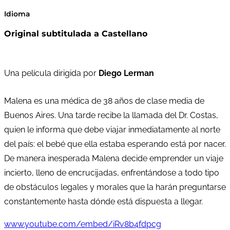
Idioma
Original subtitulada a Castellano
Una película dirigida por
Diego Lerman
Malena es una médica de 38 años de clase media de
Buenos Aires. Una tarde recibe la llamada del Dr. Costas,
quien le informa que debe viajar inmediatamente al norte
del país: el bebé que ella estaba esperando está por nacer.
De manera inesperada Malena decide emprender un viaje
incierto, lleno de encrucijadas, enfrentándose a todo tipo
de obstáculos legales y morales que la harán preguntarse
constantemente hasta dónde está dispuesta a llegar.
www.youtube.com/embed/iRv8b4fdpcg