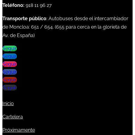
Teléfono:
918 11 96 27
Transporte público
: Autobuses desde el intercambiador
de Moncloa:
651
/
654
. (
655
para cerca en la glorieta de
Av. de España)
Seguir
Seguir
Seguir
Seguir
Seguir
Seguir
Inicio
Cartelera
Próximamente