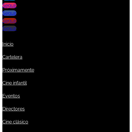
Seguir
Seguir
Seguir
Seguir
Inicio
Cartelera
Próximamente
Cine infantil
Eventos
Directores
Cine clásico