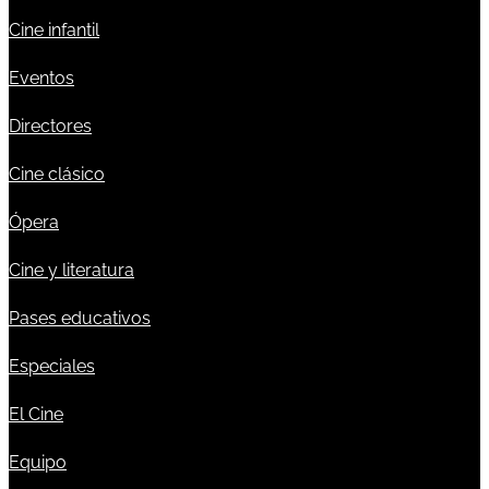
Cine infantil
Eventos
Directores
Cine clásico
Ópera
Cine y literatura
Pases educativos
Especiales
El Cine
Equipo