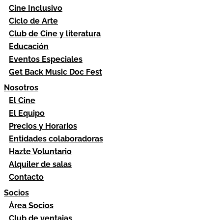
Cine Inclusivo
Ciclo de Arte
Club de Cine y literatura
Educación
Eventos Especiales
Get Back Music Doc Fest
Nosotros
El Cine
El Equipo
Precios y Horarios
Entidades colaboradoras
Hazte Voluntario
Alquiler de salas
Contacto
Socios
Área Socios
Club de ventajas