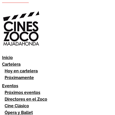
Hazte socio
Área socios
Inicio
Cartelera
Hoy en cartelera
Próximamente
Eventos
Próximos eventos
Directores en el Zoco
Cine Clásico
Ópera y Ballet