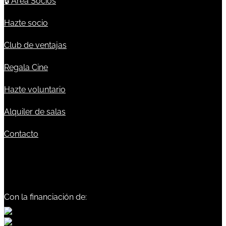
🔒
Área Socios
Hazte socio
Club de ventajas
Regala Cine
Hazte voluntario
Alquiler de salas
Contacto
Con la financiación de: