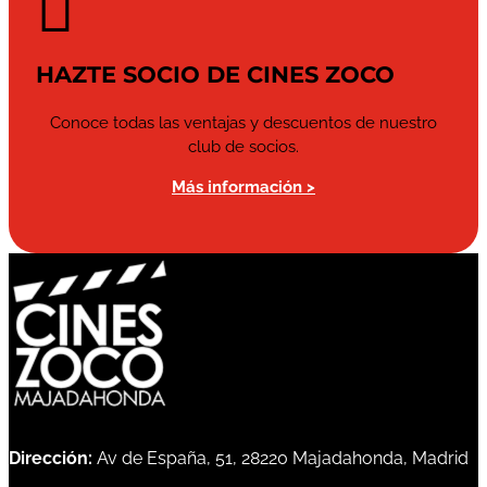

HAZTE SOCIO DE CINES ZOCO
Conoce todas las ventajas y descuentos de nuestro
club de socios.
Más información >
Dirección:
Av de España, 51, 28220 Majadahonda, Madrid