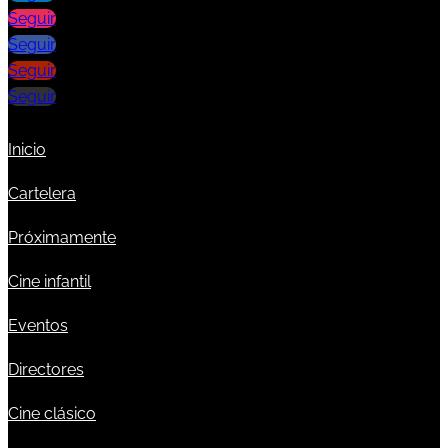
Seguir
Seguir
Seguir
Seguir
Inicio
Cartelera
Próximamente
Cine infantil
Eventos
Directores
Cine clásico