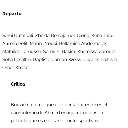
Reparto
Sami Outalbali, Zbeida Belhajamor, Diong-Kéba Tacu,
Aurélia Petit, Mahia Zrouki, Bellamine Abdelmalek,
Mathilde Lamusse, Samir El Hakim, Khemissa Zarouel,
Sofia Lesaffre, Baptiste Carrion-Weiss, Charles Poitevin,
Omar Khasb
Crítica
Bouzid no teme que el espectador entre en el
caos interno de Ahmed enriqueciendo así la
película que es edificante e introspectiva»