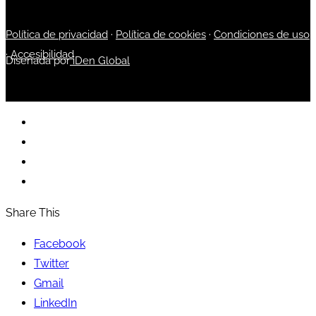
Política de privacidad
·
Política de cookies
·
Condiciones de uso
·
Accesibilidad
Diseñada por
iDen Global
Share This
Facebook
Twitter
Gmail
LinkedIn