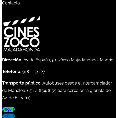
Contacto
Dirección:
Av de España, 51, 28220 Majadahonda, Madrid
Teléfono:
918 11 96 27
Transporte público
: Autobuses desde el intercambiador
de Moncloa:
651
/
654
. (
655
para cerca en la glorieta de
Av. de España)
Seguir
Seguir