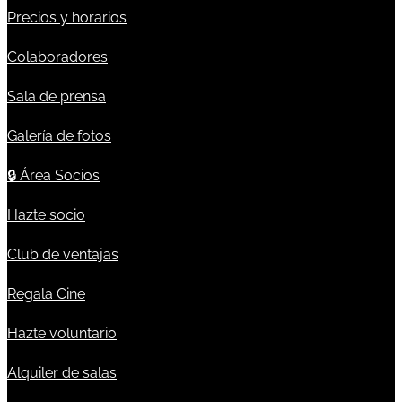
Precios y horarios
Colaboradores
Sala de prensa
Galería de fotos
🔒
Área Socios
Hazte socio
Club de ventajas
Regala Cine
Hazte voluntario
Alquiler de salas