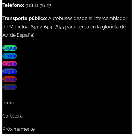
Teléfono:
918 11 96 27
Transporte público
: Autobuses desde el intercambiador
de Moncloa:
651
/
654
. (
655
para cerca en la glorieta de
Av. de España)
Seguir
Seguir
Seguir
Seguir
Seguir
Seguir
Inicio
Cartelera
Próximamente