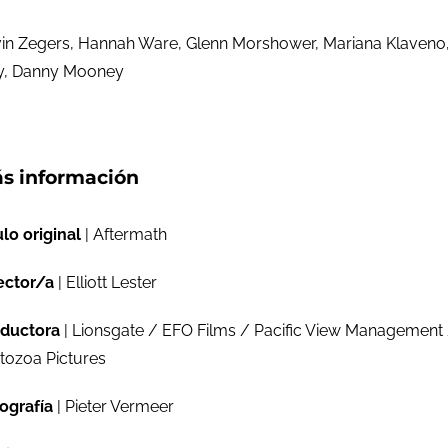
in Zegers, Hannah Ware, Glenn Morshower, Mariana Klaveno
wry, Danny Mooney
s información
ulo original
| Aftermath
ector/a
| Elliott Lester
ductora
| Lionsgate / EFO Films / Pacific View Management
tozoa Pictures
ografía
| Pieter Vermeer