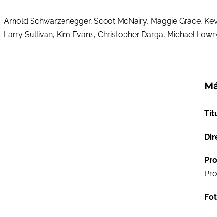
Arnold Schwarzenegger, Scoot McNairy, Maggie Grace, Kev
Larry Sullivan, Kim Evans, Christopher Darga, Michael Lo
Má
Tít
Dir
Pro
Pro
Fot