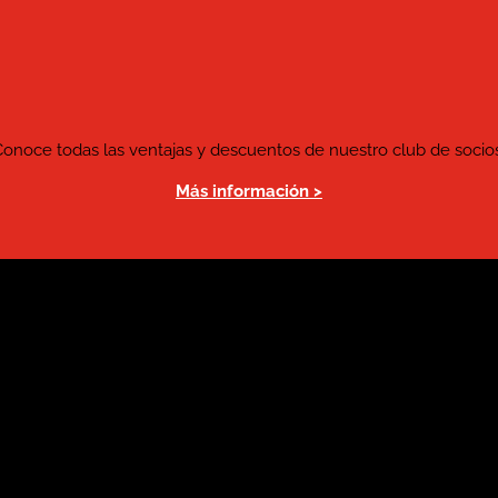
Conoce todas las ventajas y descuentos de nuestro club de socios
Más información >