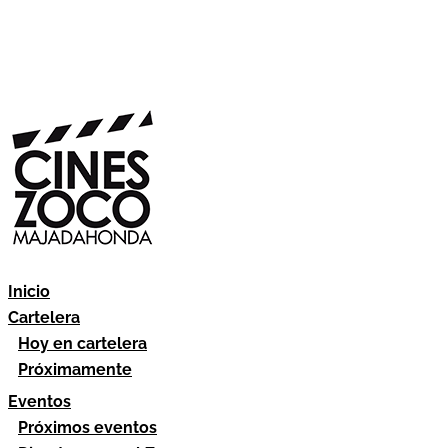
Inicio
Cartelera
Hoy en cartelera
Próximamente
Eventos
Próximos eventos