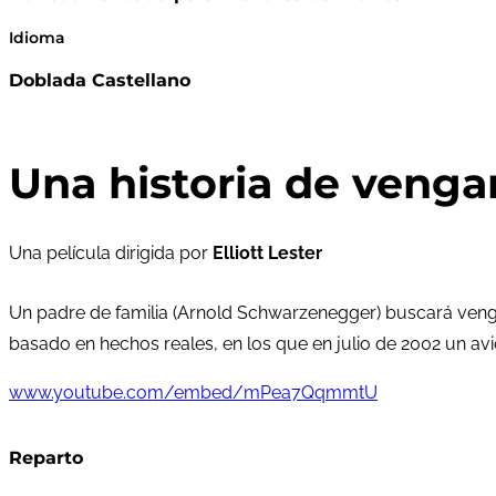
Idioma
Doblada Castellano
Una historia de venga
Una película dirigida por
Elliott Lester
Un padre de familia (Arnold Schwarzenegger) buscará vengan
basado en hechos reales, en los que en julio de 2002 un av
www.youtube.com/embed/mPea7QqmmtU
Reparto