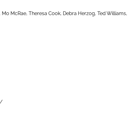
, Mo McRae, Theresa Cook, Debra Herzog, Ted Williams,
 /