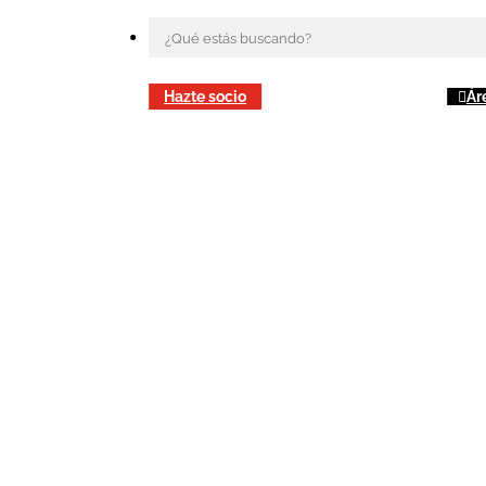
Hazte socio
Ár