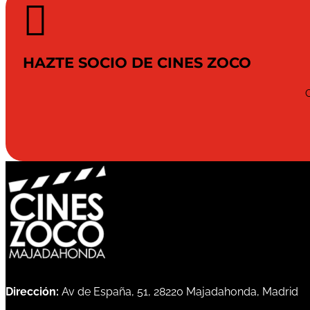

HAZTE SOCIO DE CINES ZOCO
Dirección:
Av de España, 51, 28220 Majadahonda, Madrid