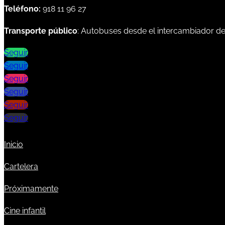
Teléfono:
918 11 96 27
Transporte público
: Autobuses desde el intercambiador d
Seguir
Seguir
Seguir
Seguir
Seguir
Seguir
Inicio
Cartelera
Próximamente
Cine infantil