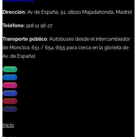
Dirección:
Av de España, 51, 28220 Majadahonda, Madrid
Teléfono:
918 11 96 27
Transporte público
: Autobuses desde el intercambiador
de Moncloa:
651
/
654
. (
655
para cerca en la glorieta de
Av. de España)
Seguir
Seguir
Seguir
Seguir
Seguir
Seguir
Inicio