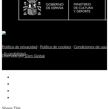
Política de privacidad
·
Política de cookies
·
Condiciones de uso
·
Accesibilidad
Diseñada por
iDen Global
Share This