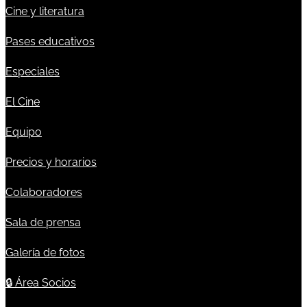
Cine y literatura
Pases educativos
Especiales
El Cine
Equipo
Precios y horarios
Colaboradores
Sala de prensa
Galería de fotos
🔒
Área Socios