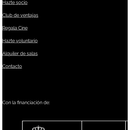
Hazte socio
Club de ventajas
Regala Cine
Hazte voluntario
Alquiler de salas
Contacto
Con la financiación de: