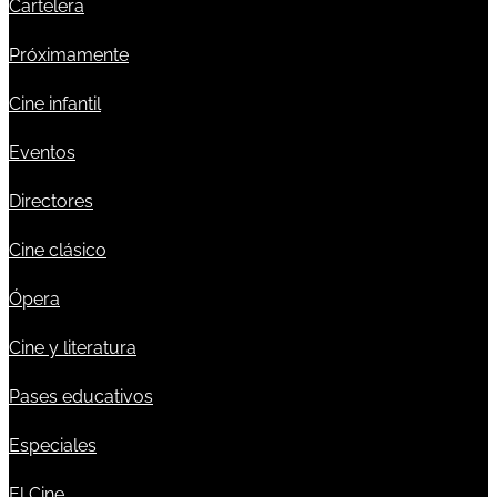
Cartelera
Próximamente
Cine infantil
Eventos
Directores
Cine clásico
Ópera
Cine y literatura
Pases educativos
Especiales
El Cine