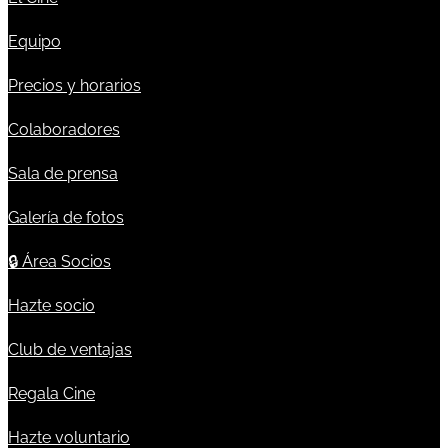
Equipo
Precios y horarios
Colaboradores
Sala de prensa
Galería de fotos
🔒
Área Socios
Hazte socio
Club de ventajas
Regala Cine
Hazte voluntario