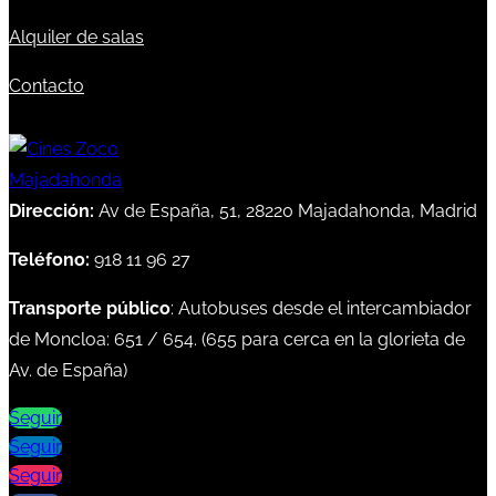
Alquiler de salas
Contacto
Dirección:
Av de España, 51, 28220 Majadahonda, Madrid
Teléfono:
918 11 96 27
Transporte público
: Autobuses desde el intercambiador
de Moncloa:
651
/
654
. (
655
para cerca en la glorieta de
Av. de España)
Seguir
Seguir
Seguir