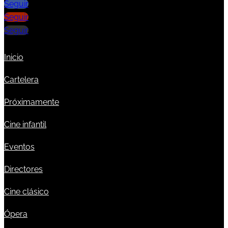
Seguir
Seguir
Seguir
Inicio
Cartelera
Próximamente
Cine infantil
Eventos
Directores
Cine clásico
Ópera