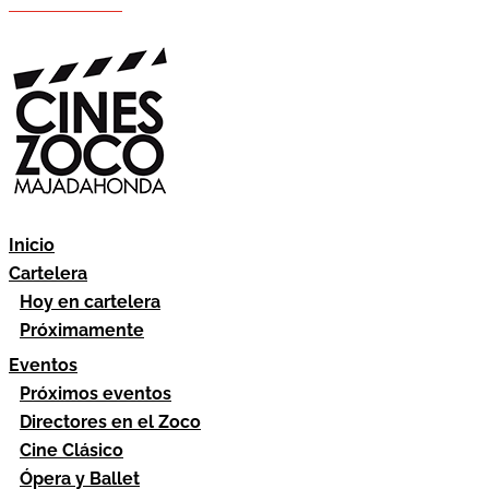
Hazte socio
Área socios
Inicio
Cartelera
Hoy en cartelera
Próximamente
Eventos
Próximos eventos
Directores en el Zoco
Cine Clásico
Ópera y Ballet