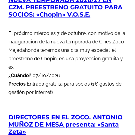
NUEVA TEMPORADA 2026/27 EN
CZM. PREESTRENO GRATUITO PARA
SOCIOS: «Chopin» V.O.S.E.
El próximo miércoles 7 de octubre, con motivo de la
inauguración de la nueva temporada de Cines Zoco
Majadahonda tenemos una cita muy especial: el
preestreno de Chopin, en una proyección gratuita y
ex...
¿Cuándo?
07/10/2026
Precios
Entrada gratuita para socios (1€ gastos de
gestión por internet)
DIRECTORES EN EL ZOCO. ANTONIO
MUÑOZ DE MESA presenta: «Santa
Zeta»