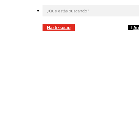
Hazte socio
Ár