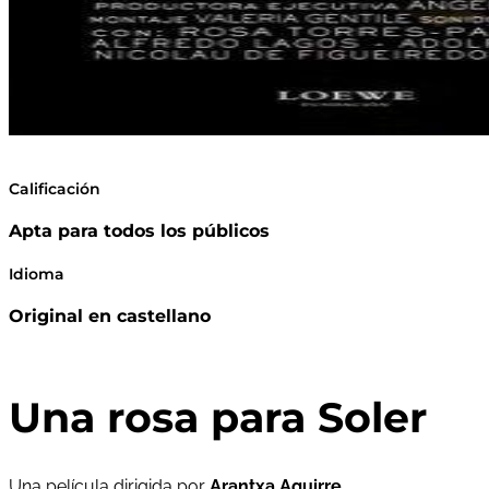
Calificación
Apta para todos los públicos
Idioma
Original en castellano
Una rosa para Soler
Una película dirigida por
Arantxa Aguirre