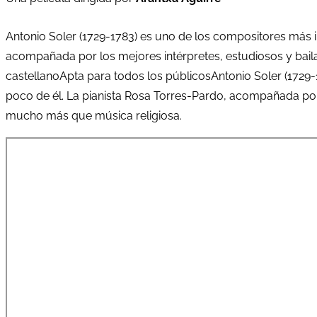
Antonio Soler (1729-1783) es uno de los compositores más i
acompañada por los mejores intérpretes, estudiosos y baila
castellanoApta para todos los públicosAntonio Soler (1729
poco de él. La pianista Rosa Torres-Pardo, acompañada por l
mucho más que música religiosa.