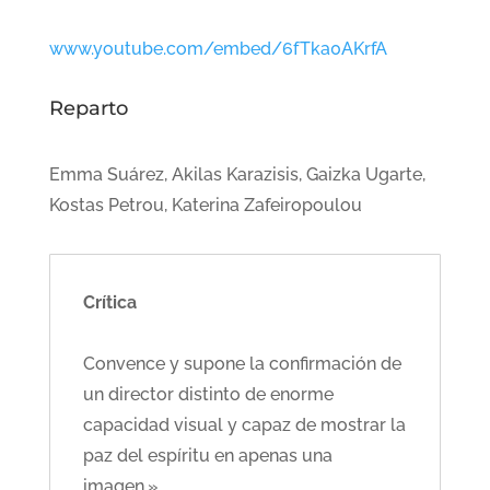
www.youtube.com/embed/6fTka0AKrfA
Reparto
Emma Suárez, Akilas Karazisis, Gaizka Ugarte,
Kostas Petrou, Katerina Zafeiropoulou
Crítica
Convence y supone la confirmación de
un director distinto de enorme
capacidad visual y capaz de mostrar la
paz del espíritu en apenas una
imagen.»