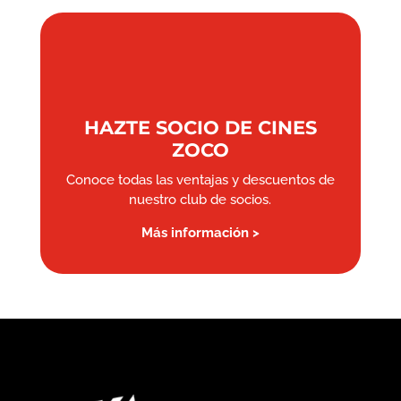
HAZTE SOCIO DE CINES
ZOCO
Conoce todas las ventajas y descuentos de
nuestro club de socios.
Más información >