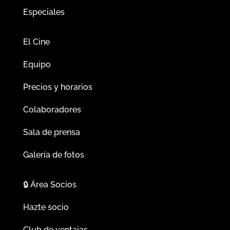
Especiales
El Cine
Equipo
Precios y horarios
Colaboradores
Sala de prensa
Galería de fotos
🔒
Área Socios
Hazte socio
Club de ventajas