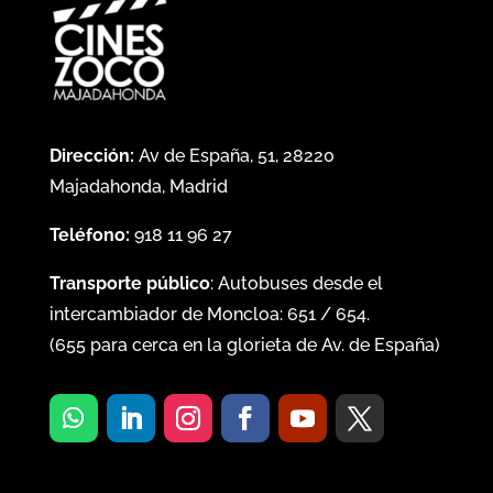
Dirección:
Av de España, 51, 28220
Majadahonda, Madrid
Teléfono:
918 11 96 27
Transporte público
: Autobuses desde el
intercambiador de Moncloa:
651
/
654
.
(
655
para cerca en la glorieta de Av. de España)