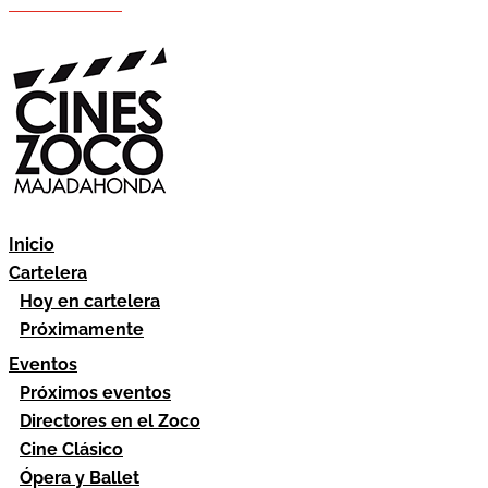
Hazte socio
Área socios
Inicio
Cartelera
Hoy en cartelera
Próximamente
Eventos
Próximos eventos
Directores en el Zoco
Cine Clásico
Ópera y Ballet