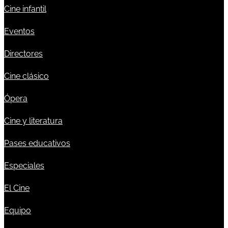
Cine infantil
Eventos
Directores
Cine clásico
Ópera
Cine y literatura
Pases educativos
Especiales
El Cine
Equipo