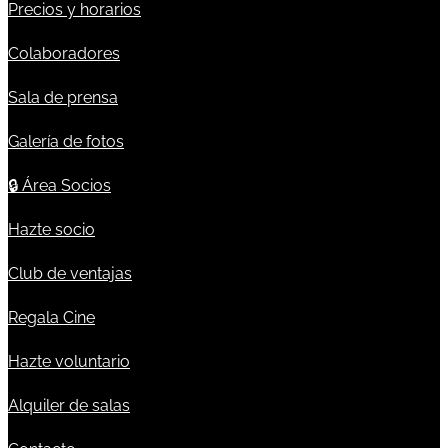
Precios y horarios
Colaboradores
Sala de prensa
Galería de fotos
🔒
Área Socios
Hazte socio
Club de ventajas
Regala Cine
Hazte voluntario
Alquiler de salas