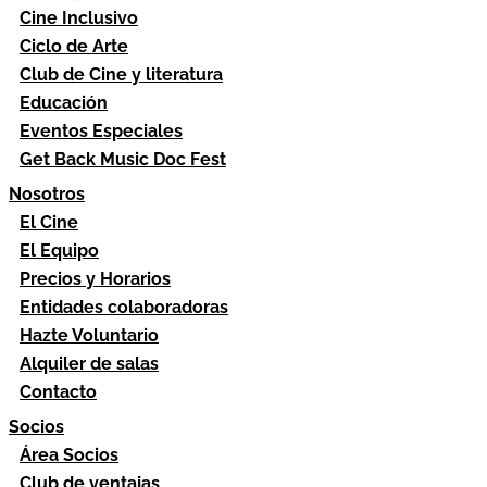
Cine Inclusivo
Ciclo de Arte
Club de Cine y literatura
Educación
Eventos Especiales
Get Back Music Doc Fest
Nosotros
El Cine
El Equipo
Precios y Horarios
Entidades colaboradoras
Hazte Voluntario
Alquiler de salas
Contacto
Socios
Área Socios
Club de ventajas