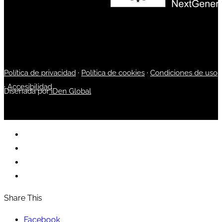
Política de privacidad
·
Política de cookies
·
Condiciones de uso
·
Accesibilidad
Diseñada por
iDen Global
Share This
Facebook