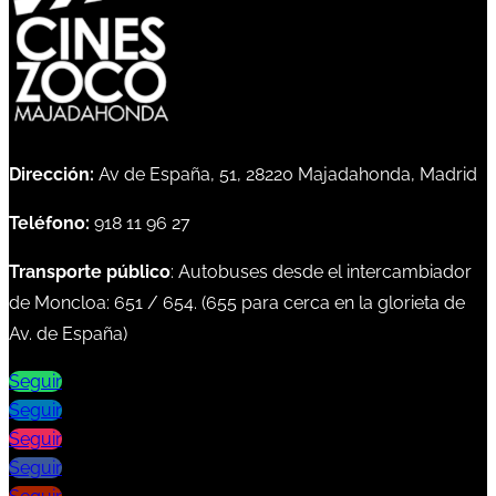
Dirección:
Av de España, 51, 28220 Majadahonda, Madrid
Teléfono:
918 11 96 27
Transporte público
: Autobuses desde el intercambiador
de Moncloa:
651
/
654
. (
655
para cerca en la glorieta de
Av. de España)
Seguir
Seguir
Seguir
Seguir