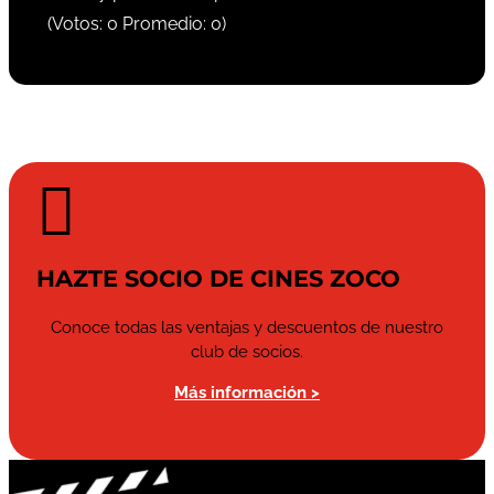
(Votos:
0
Promedio:
0
)

HAZTE SOCIO DE CINES ZOCO
Conoce todas las ventajas y descuentos de nuestro
club de socios.
Más información >