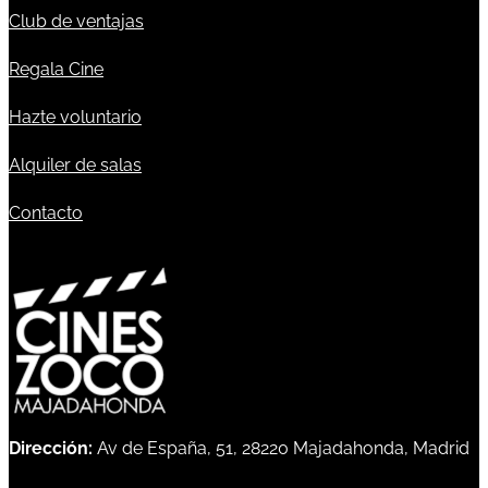
Club de ventajas
Regala Cine
Hazte voluntario
Alquiler de salas
Contacto
Dirección:
Av de España, 51, 28220 Majadahonda, Madrid