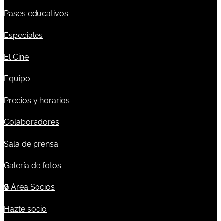
Pases educativos
Especiales
El Cine
Equipo
Precios y horarios
Colaboradores
Sala de prensa
Galería de fotos
🔒
Área Socios
Hazte socio