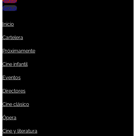
Seguir
Seguir
Inicio
Cartelera
Próximamente
Cine infantil
Eventos
Directores
Cine clásico
Ópera
Cine y literatura