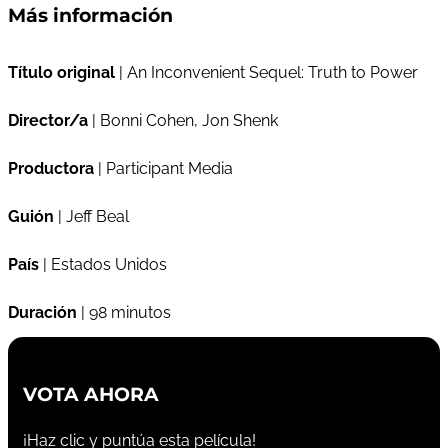
Más información
Título original
| An Inconvenient Sequel: Truth to Power
Director/a
| Bonni Cohen, Jon Shenk
Productora
| Participant Media
Guión
| Jeff Beal
País
| Estados Unidos
Duración
| 98 minutos
VOTA AHORA
¡Haz clic y puntúa esta película!