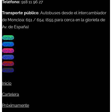
Teléfono:
918 11 96 27
Transporte público
: Autobuses desde el intercambiador
de Moncloa:
651
/
654
. (
655
para cerca en la glorieta de
Av. de España)
Seguir
Seguir
Seguir
Seguir
Seguir
Seguir
Inicio
Cartelera
Próximamente