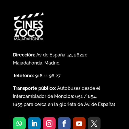
Dirección:
Av de España, 51, 28220
Majadahonda, Madrid
Teléfono:
918 11 96 27
Transporte público
: Autobuses desde el
intercambiador de Moncloa:
651
/
654
.
(
655
para cerca en la glorieta de Av. de España)