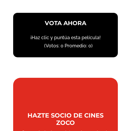
VOTA AHORA
¡Haz clic y puntúa esta película!
(Votos:
0
Promedio:
0
)
HAZTE SOCIO DE CINES
ZOCO