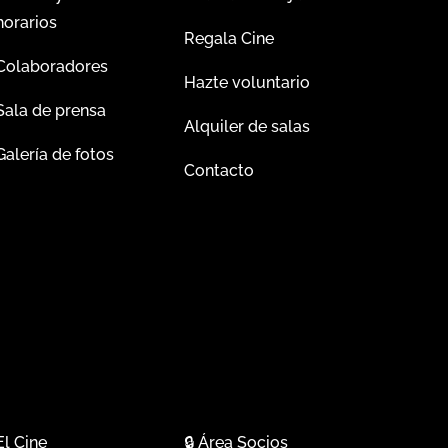
horarios
Regala Cine
Colaboradores
Hazte voluntario
Sala de prensa
Alquiler de salas
Galería de fotos
Contacto
El Cine
🔒
Área Socios