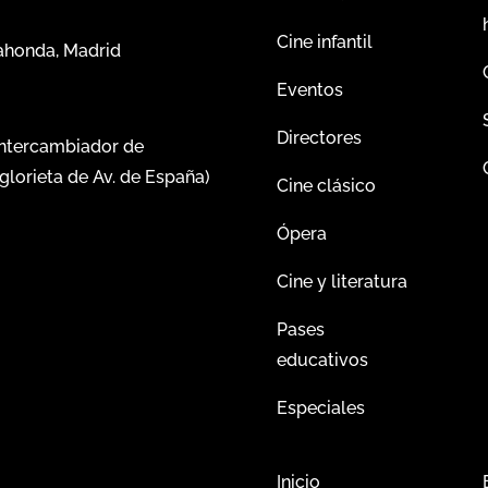
Cine infantil
dahonda, Madrid
Eventos
Directores
intercambiador de
glorieta de Av. de España)
Cine clásico
Ópera
Cine y literatura
Pases
educativos
Especiales
Inicio