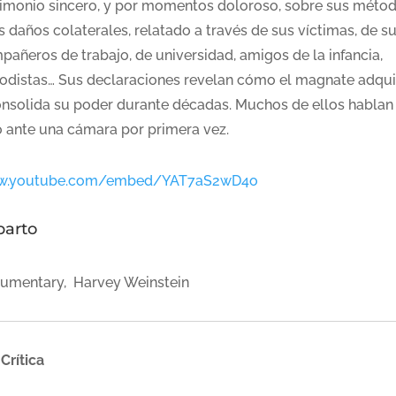
timonio sincero, y por momentos doloroso, sobre sus méto
s daños colaterales, relatado a través de sus víctimas, de s
pañeros de trabajo, de universidad, amigos de la infancia,
iodistas… Sus declaraciones revelan cómo el magnate adqu
onsolida su poder durante décadas. Muchos de ellos hablan
o ante una cámara por primera vez.
.youtube.com/embed/YAT7aS2wD4o
parto
umentary, Harvey Weinstein
Crítica