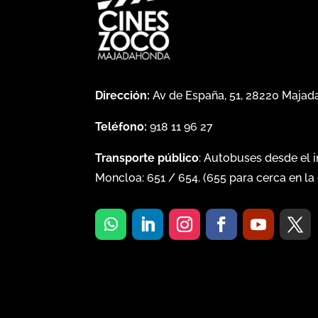
Dirección:
Av de España, 51, 28220 Maja
Teléfono:
918 11 96 27
Transporte público
: Autobuses desde el 
Moncloa:
651
/
654
. (
655
para cerca en la 