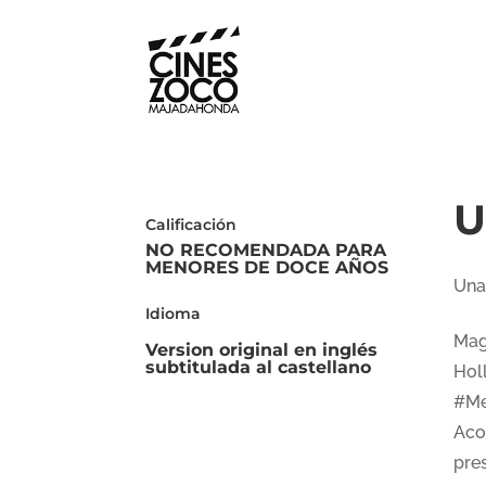
U
Calificación
NO RECOMENDADA PARA
MENORES DE DOCE AÑOS
Una
Idioma
Magn
Version original en inglés
subtitulada al castellano
Hol
#Me
Aco
pre