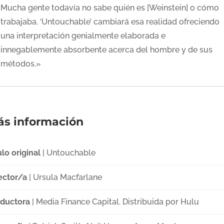
Mucha gente todavía no sabe quién es [Weinstein] o cómo
trabajaba. ‘Untouchable’ cambiará esa realidad ofreciendo
una interpretación genialmente elaborada e
innegablemente absorbente acerca del hombre y de sus
métodos.»
s información
ulo original
| Untouchable
ector/a
| Ursula Macfarlane
ductora
| Media Finance Capital. Distribuida por Hulu