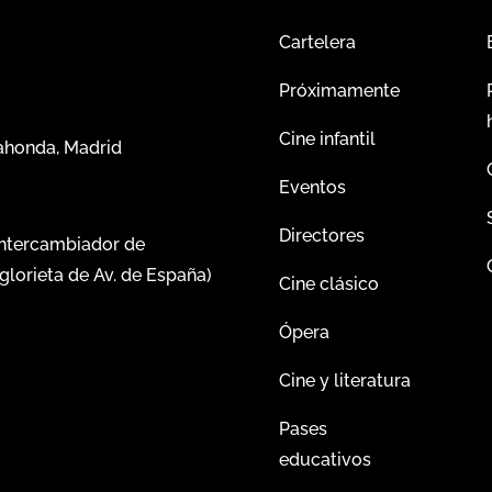
Cartelera
Próximamente
Cine infantil
dahonda, Madrid
Eventos
Directores
intercambiador de
glorieta de Av. de España)
Cine clásico
Ópera
Cine y literatura
Pases
educativos