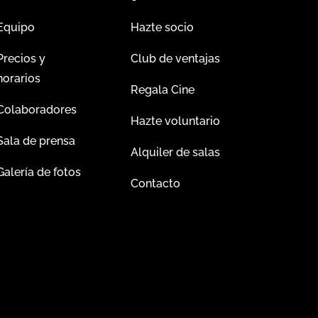
Equipo
Hazte socio
Precios y
Club de ventajas
horarios
Regala Cine
Colaboradores
Hazte voluntario
Sala de prensa
Alquiler de salas
Galería de fotos
Contacto