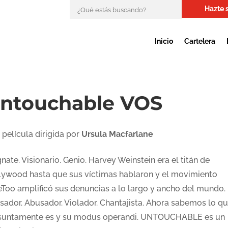
Hazte 
Inicio
Cartelera
ntouchable VOS
 película dirigida por
Ursula Macfarlane
ate. Visionario. Genio. Harvey Weinstein era el titán de
lywood hasta que sus víctimas hablaron y el movimiento
Too amplificó sus denuncias a lo largo y ancho del mundo.
sador. Abusador. Violador. Chantajista. Ahora sabemos lo q
suntamente es y su modus operandi. UNTOUCHABLE es un