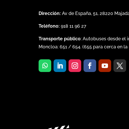
Dirección:
Av de España, 51, 28220 Maja
Teléfono:
918 11 96 27
Transporte público
: Autobuses desde el 
Moncloa:
651
/
654
. (
655
para cerca en la 