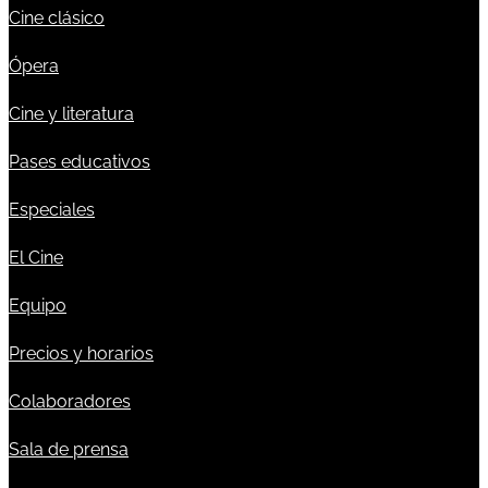
Cine clásico
Ópera
Cine y literatura
Pases educativos
Especiales
El Cine
Equipo
Precios y horarios
Colaboradores
Sala de prensa