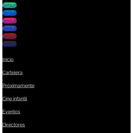
Seguir
Seguir
Seguir
Seguir
Seguir
Seguir
Inicio
Cartelera
Próximamente
Cine infantil
Eventos
Directores