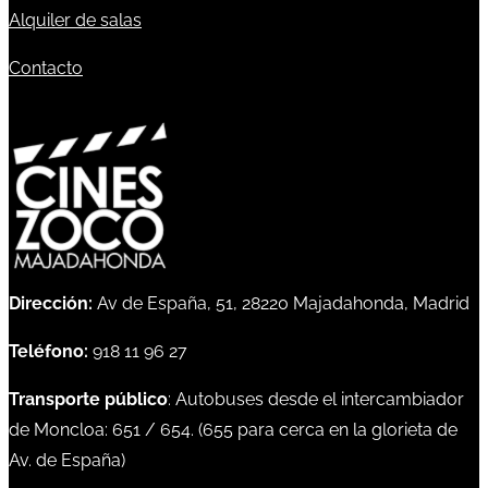
Alquiler de salas
Contacto
Dirección:
Av de España, 51, 28220 Majadahonda, Madrid
Teléfono:
918 11 96 27
Transporte público
: Autobuses desde el intercambiador
de Moncloa:
651
/
654
. (
655
para cerca en la glorieta de
Av. de España)