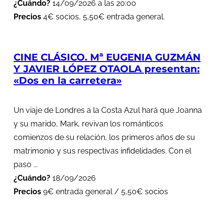
¿Cuándo?
14/09/2026 a las 20:00
Precios
4€ socios, 5,50€ entrada general.
CINE CLÁSICO. Mª EUGENIA GUZMÁN
Y JAVIER LÓPEZ OTAOLA presentan:
«Dos en la carretera»
Un viaje de Londres a la Costa Azul hará que Joanna
y su marido, Mark, revivan los románticos
comienzos de su relación, los primeros años de su
matrimonio y sus respectivas infidelidades. Con el
paso ...
¿Cuándo?
18/09/2026
Precios
9€ entrada general / 5,50€ socios