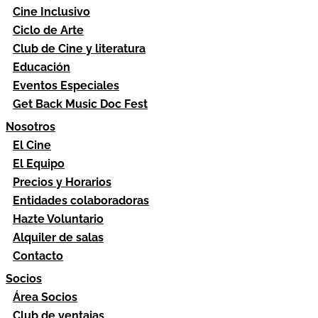
Cine Inclusivo
Ciclo de Arte
Club de Cine y literatura
Educación
Eventos Especiales
Get Back Music Doc Fest
Nosotros
El Cine
El Equipo
Precios y Horarios
Entidades colaboradoras
Hazte Voluntario
Alquiler de salas
Contacto
Socios
Área Socios
Club de ventajas