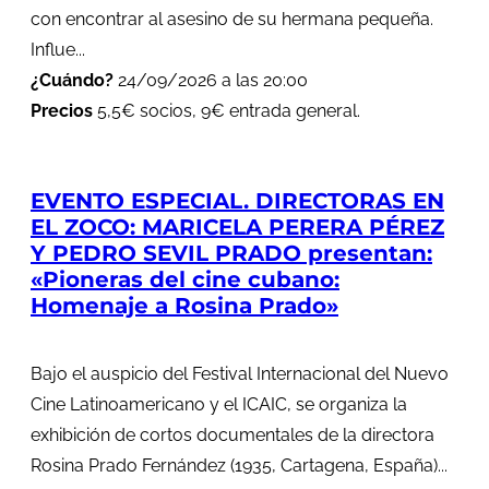
con encontrar al asesino de su hermana pequeña.
Influe...
¿Cuándo?
24/09/2026 a las 20:00
Precios
5,5€ socios, 9€ entrada general.
EVENTO ESPECIAL. DIRECTORAS EN
EL ZOCO: MARICELA PERERA PÉREZ
Y PEDRO SEVIL PRADO presentan:
«Pioneras del cine cubano:
Homenaje a Rosina Prado»
Bajo el auspicio del Festival Internacional del Nuevo
Cine Latinoamericano y el ICAIC, se organiza la
exhibición de cortos documentales de la directora
Rosina Prado Fernández (1935, Cartagena, España)...