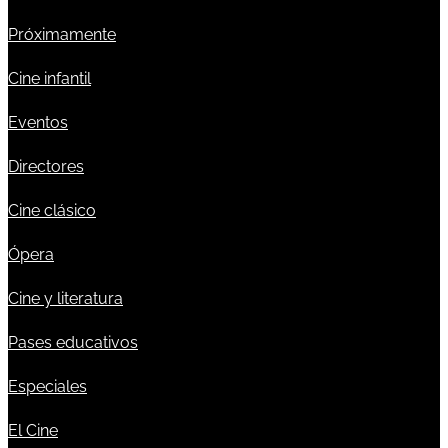
Próximamente
Cine infantil
Eventos
Directores
Cine clásico
Ópera
Cine y literatura
Pases educativos
Especiales
El Cine