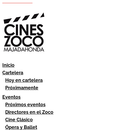
Hazte socio
Área socios
Inicio
Cartelera
Hoy en cartelera
Próximamente
Eventos
Próximos eventos
Directores en el Zoco
Cine Clásico
Ópera y Ballet