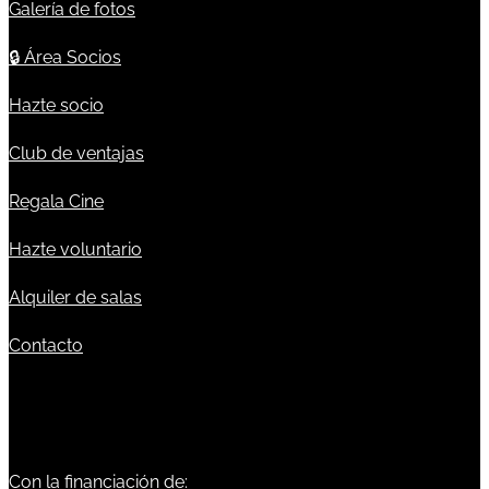
Galería de fotos
🔒
Área Socios
Hazte socio
Club de ventajas
Regala Cine
Hazte voluntario
Alquiler de salas
Contacto
Con la financiación de: