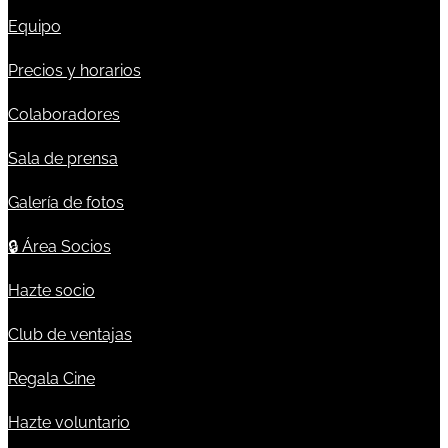
Equipo
Precios y horarios
Colaboradores
Sala de prensa
Galería de fotos
🔒
Área Socios
Hazte socio
Club de ventajas
Regala Cine
Hazte voluntario