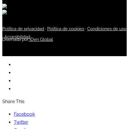
Política de privacidad
·
Política de cookies
·
Condiciones de uso
·
Accesibilidad
Diseñada por
iDen Global
Share This
Facebook
Twitter