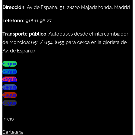
Dirección:
Av de España, 51, 28220 Majadahonda, Madrid
Teléfono:
918 11 96 27
Transporte público
: Autobuses desde el intercambiador
de Moncloa:
651
/
654
. (
655
para cerca en la glorieta de
Av. de España)
Seguir
Seguir
Seguir
Seguir
Seguir
Seguir
Inicio
Cartelera